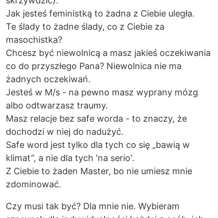
skrzywdzić).
Jak jesteś feministką to żadna z Ciebie uległa.
Te ślady to żadne ślady, co z Ciebie za
masochistka?
Chcesz być niewolnicą a masz jakieś oczekiwania
co do przyszłego Pana? Niewolnica nie ma
żadnych oczekiwań.
Jesteś w M/s - na pewno masz wyprany mózg
albo odtwarzasz traumy.
Masz relacje bez safe worda - to znaczy, że
dochodzi w niej do nadużyć.
Safe word jest tylko dla tych co się „bawią w
klimat”, a nie dla tych 'na serio'.
Z Ciebie to żaden Master, bo nie umiesz mnie
zdominować.
Czy musi tak być? Dla mnie nie. Wybieram