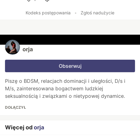
Polub
Kodeks postępowania
•
Zgłoś nadużycie
orja
Obserwuj
Piszę o BDSM, relacjach dominacji i uległości, D/s i
M/s, zainteresowana bogactwem ludzkiej
seksualnością i związkami o nietypowej dynamice.
DOŁĄCZYŁ
Więcej od
orja