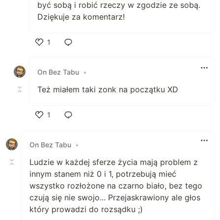
być sobą i robić rzeczy w zgodzie ze sobą.
Dziękuje za komentarz!
1
Polub
On Bez Tabu
•
Też miałem taki zonk na początku XD
1
Polub
On Bez Tabu
•
Ludzie w każdej sferze życia mają problem z
innym stanem niż 0 i 1, potrzebują mieć
wszystko rozłożone na czarno biało, bez tego
czują się nie swojo... Przejaskrawiony ale głos
który prowadzi do rozsądku ;)