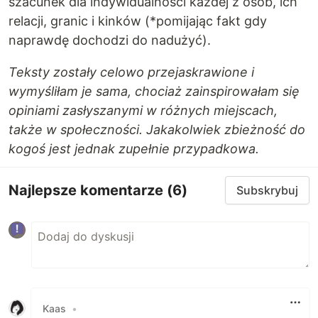
szacunek dla indywidualności każdej z osób, ich
relacji, granic i kinków (*pomijając fakt gdy
naprawdę dochodzi do nadużyć).
Teksty zostały celowo przejaskrawione i
wymyśliłam je sama, chociaż zainspirowałam się
opiniami zasłyszanymi w różnych miejscach,
także w społeczności. Jakakolwiek zbieżność do
kogoś jest jednak zupełnie przypadkowa.
Najlepsze komentarze
(6)
Subskrybuj
Kaas
•