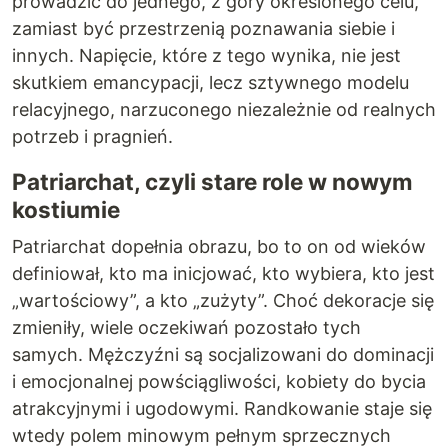
prowadzić do jednego, z góry określonego celu,
zamiast być przestrzenią poznawania siebie i
innych. Napięcie, które z tego wynika, nie jest
skutkiem emancypacji, lecz sztywnego modelu
relacyjnego, narzuconego niezależnie od realnych
potrzeb i pragnień.
Patriarchat, czyli stare role w nowym
kostiumie
Patriarchat dopełnia obrazu, bo to on od wieków
definiował, kto ma inicjować, kto wybiera, kto jest
„wartościowy”, a kto „zużyty”. Choć dekoracje się
zmieniły, wiele oczekiwań pozostało tych
samych. Mężczyźni są socjalizowani do dominacji
i emocjonalnej powściągliwości, kobiety do bycia
atrakcyjnymi i ugodowymi. Randkowanie staje się
wtedy polem minowym pełnym sprzecznych