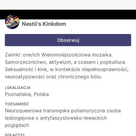
Nastii's Kinkdom
Obserwuj
Zaimki: one/ich Wielomniejszościowa mozaika.
Samorzecznictwo, aktywizm, a czasem i popkultura.
Seksualność i kink, w kontekście niepełnosprawności,
neuroatypowości oraz chronicznego bólu.
LOKALIZACJA
Poznańskie, Polska
TOŻSAMOŚĆ
Neuroqueerowa transmęska poliamoryczna osoba
lesbogejowa o antyfaszystowsko-lewackich
poglądach
DOŁĄCZYŁ