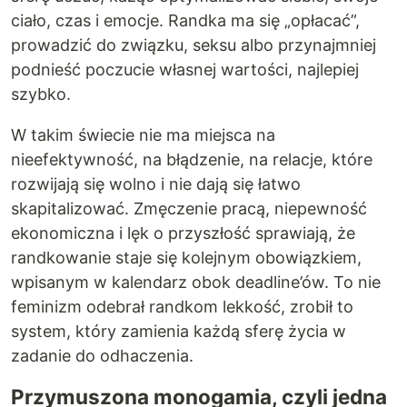
ciało, czas i emocje. Randka ma się „opłacać”,
prowadzić do związku, seksu albo przynajmniej
podnieść poczucie własnej wartości, najlepiej
szybko.
W takim świecie nie ma miejsca na
nieefektywność, na błądzenie, na relacje, które
rozwijają się wolno i nie dają się łatwo
skapitalizować. Zmęczenie pracą, niepewność
ekonomiczna i lęk o przyszłość sprawiają, że
randkowanie staje się kolejnym obowiązkiem,
wpisanym w kalendarz obok deadline’ów. To nie
feminizm odebrał randkom lekkość, zrobił to
system, który zamienia każdą sferę życia w
zadanie do odhaczenia.
Przymuszona monogamia, czyli jedna