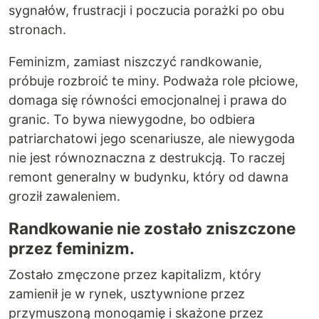
sygnałów, frustracji i poczucia porażki po obu
stronach.
Feminizm, zamiast niszczyć randkowanie,
próbuje rozbroić te miny. Podważa role płciowe,
domaga się równości emocjonalnej i prawa do
granic. To bywa niewygodne, bo odbiera
patriarchatowi jego scenariusze, ale niewygoda
nie jest równoznaczna z destrukcją. To raczej
remont generalny w budynku, który od dawna
groził zawaleniem.
Randkowanie nie zostało zniszczone
przez feminizm.
Zostało zmęczone przez kapitalizm, który
zamienił je w rynek, usztywnione przez
przymuszoną monogamię i skażone przez