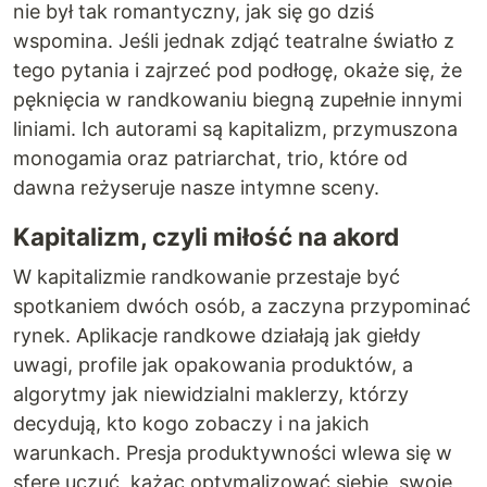
nie był tak romantyczny, jak się go dziś
wspomina. Jeśli jednak zdjąć teatralne światło z
tego pytania i zajrzeć pod podłogę, okaże się, że
pęknięcia w randkowaniu biegną zupełnie innymi
liniami. Ich autorami są kapitalizm, przymuszona
monogamia oraz patriarchat, trio, które od
dawna reżyseruje nasze intymne sceny.
Kapitalizm, czyli miłość na akord
W kapitalizmie randkowanie przestaje być
spotkaniem dwóch osób, a zaczyna przypominać
rynek. Aplikacje randkowe działają jak giełdy
uwagi, profile jak opakowania produktów, a
algorytmy jak niewidzialni maklerzy, którzy
decydują, kto kogo zobaczy i na jakich
warunkach. Presja produktywności wlewa się w
sferę uczuć, każąc optymalizować siebie, swoje