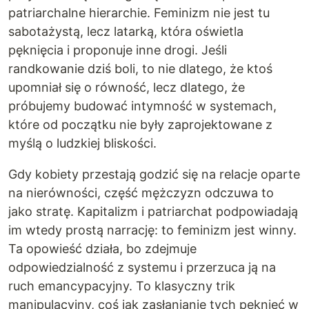
patriarchalne hierarchie. Feminizm nie jest tu
sabotażystą, lecz latarką, która oświetla
pęknięcia i proponuje inne drogi. Jeśli
randkowanie dziś boli, to nie dlatego, że ktoś
upomniał się o równość, lecz dlatego, że
próbujemy budować intymność w systemach,
które od początku nie były zaprojektowane z
myślą o ludzkiej bliskości.
Gdy kobiety przestają godzić się na relacje oparte
na nierówności, część mężczyzn odczuwa to
jako stratę. Kapitalizm i patriarchat podpowiadają
im wtedy prostą narrację: to feminizm jest winny.
Ta opowieść działa, bo zdejmuje
odpowiedzialność z systemu i przerzuca ją na
ruch emancypacyjny. To klasyczny trik
manipulacyjny, coś jak zasłanianie tych pęknięć w