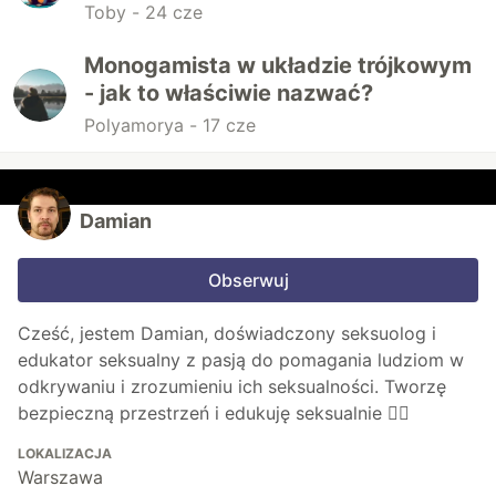
Toby -
24 cze
Monogamista w układzie trójkowym
- jak to właściwie nazwać?
Polyamorya -
17 cze
Damian
Obserwuj
Cześć, jestem Damian, doświadczony seksuolog i
edukator seksualny z pasją do pomagania ludziom w
odkrywaniu i zrozumieniu ich seksualności. Tworzę
bezpieczną przestrzeń i edukuję seksualnie 🏳️‍🌈
LOKALIZACJA
Warszawa