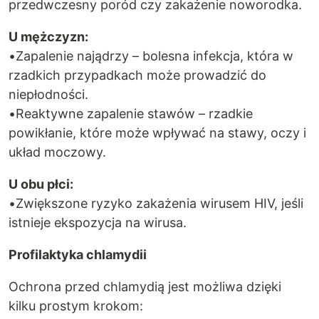
przedwczesny poród czy zakażenie noworodka.
U mężczyzn:
•Zapalenie najądrzy – bolesna infekcja, która w
rzadkich przypadkach może prowadzić do
niepłodności.
•Reaktywne zapalenie stawów – rzadkie
powikłanie, które może wpływać na stawy, oczy i
układ moczowy.
U obu płci:
•Zwiększone ryzyko zakażenia wirusem HIV, jeśli
istnieje ekspozycja na wirusa.
Profilaktyka chlamydii
Ochrona przed chlamydią jest możliwa dzięki
kilku prostym krokom: