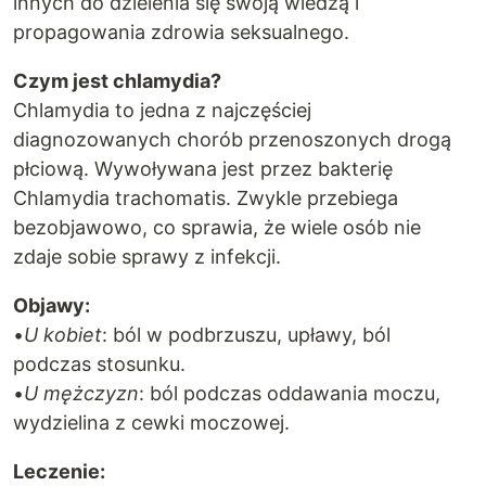
innych do dzielenia się swoją wiedzą i
propagowania zdrowia seksualnego.
Czym jest chlamydia?
Chlamydia to jedna z najczęściej
diagnozowanych chorób przenoszonych drogą
płciową. Wywoływana jest przez bakterię
Chlamydia trachomatis. Zwykle przebiega
bezobjawowo, co sprawia, że wiele osób nie
zdaje sobie sprawy z infekcji.
Objawy:
•
U kobiet
: ból w podbrzuszu, upławy, ból
podczas stosunku.
•
U mężczyzn
: ból podczas oddawania moczu,
wydzielina z cewki moczowej.
Leczenie: