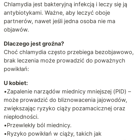
Chlamydia jest bakteryjną infekcją i leczy się ją
antybiotykami. Ważne, aby leczyć oboje
partnerów, nawet jeśli jedna osoba nie ma
objawów.
Dlaczego jest groźna?
Choć chlamydia często przebiega bezobjawowo,
brak leczenia może prowadzić do poważnych
powikłań:
U kobiet:
•Zapalenie narządów miednicy mniejszej (PID) –
może prowadzić do bliznowacenia jajowodów,
zwiększając ryzyko ciąży pozamacicznej oraz
niepłodności.
•Przewlekły ból miednicy.
•Ryzyko powikłań w ciąży, takich jak