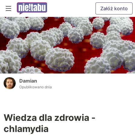
Załóż konto
Damian
Opublikowano dnia
Wiedza dla zdrowia -
chlamydia