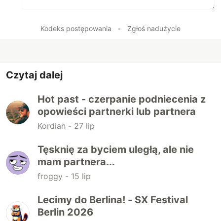
Kodeks postępowania
•
Zgłoś nadużycie
Czytaj dalej
Hot past - czerpanie podniecenia z
opowieści partnerki lub partnera
Kordian -
27 lip
Tęsknię za byciem uległą, ale nie
mam partnera...
froggy -
15 lip
Lecimy do Berlina! - SX Festival
Berlin 2026