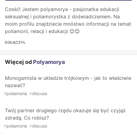
Cześć! Jestem polyamorya - pasjonatka edukacji
seksualnej i poliamorystka z doświadczeniem. Na
moim profilu znajdziecie mnóstwo informacji na temat
poliamorii, relacji i edukacji 😊😊
DOŁĄCZYŁ
Więcej od
Polyamorya
Monogamista w układzie trójkowym - jak to właściwie
nazwać?
#
poliamoria
#
discuss
Twój partner drugiego rzędu okazuje się być czyjąś
zdradą. Co robisz?
#
poliamoria
#
discuss