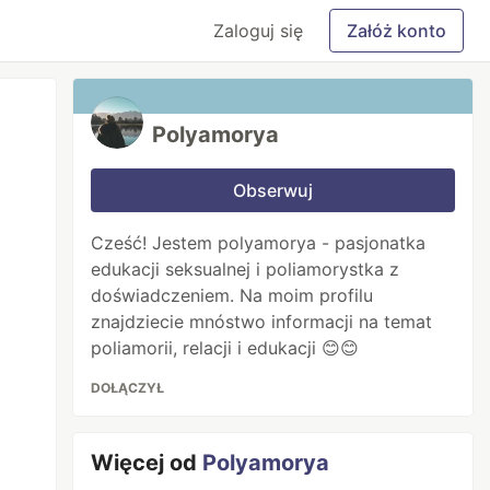
Zaloguj się
Załóż konto
Polyamorya
Obserwuj
Cześć! Jestem polyamorya - pasjonatka
edukacji seksualnej i poliamorystka z
doświadczeniem. Na moim profilu
znajdziecie mnóstwo informacji na temat
poliamorii, relacji i edukacji 😊😊
DOŁĄCZYŁ
Więcej od
Polyamorya