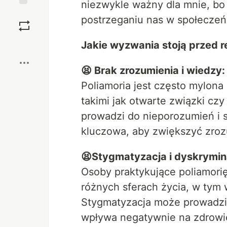
niezwykle ważny dla mnie, b
Zapisz
postrzeganiu nas w społeczeń
Boost
Jakie wyzwania stoją przed 
😫 Brak zrozumienia i wiedzy:
Poliamoria jest często mylona
takimi jak otwarte związki czy
prowadzi do nieporozumień i s
kluczowa, aby zwiększyć zroz
😫Stygmatyzacja i dyskrymin
Osoby praktykujące poliamori
różnych sferach życia, w tym 
Stygmatyzacja może prowadzić 
wpływa negatywnie na zdrowi