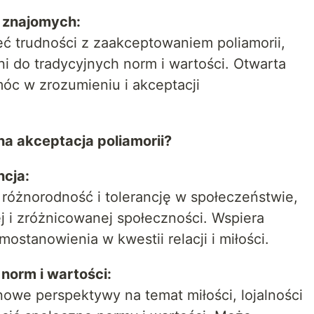
o znajomych:
eć trudności z zaakceptowaniem poliamorii,
ni do tradycyjnych norm i wartości. Otwarta
c w zrozumieniu i akceptacji
na akceptacja poliamorii?
ncja:
 różnorodność i tolerancję w społeczeństwie,
ej i zróżnicowanej społeczności. Wspiera
stanowienia w kwestii relacji i miłości.
orm i wartości:
owe perspektywy na temat miłości, lojalności