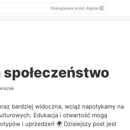
Obsługiwane przez Algolia
a społeczeństwo
wiazek
coraz bardziej widoczna, wciąż napotykamy na
ulturowych. Edukacja i otwartość mogą
typów i uprzedzeń 🌍 Dzisiejszy post jest