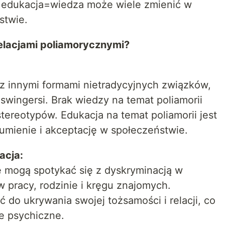
o edukacja=wiedza może wiele zmienić w
stwie.
relacjami poliamorycznymi?
 z innymi formami nietradycyjnych związków,
 swingersi. Brak wiedzy na temat poliamorii
tereotypów. Edukacja na temat poliamorii jest
umienie i akceptację w społeczeństwie.
acja:
ę mogą spotykać się z dyskryminacją w
w pracy, rodzinie i kręgu znajomych.
do ukrywania swojej tożsamości i relacji, co
e psychiczne.