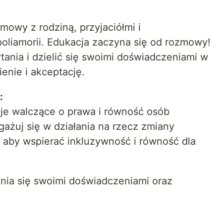
mowy z rodziną, przyjaciółmi i
oliamorii. Edukacja zaczyna się od rozmowy!
ania i dzielić się swoimi doświadczeniami w
enie i akceptację.
:
acje walczące o prawa i równość osób
gażuj się w działania na rzecz zmiany
 aby wspierać inkluzywność i równość dla
enia się swoimi doświadczeniami oraz