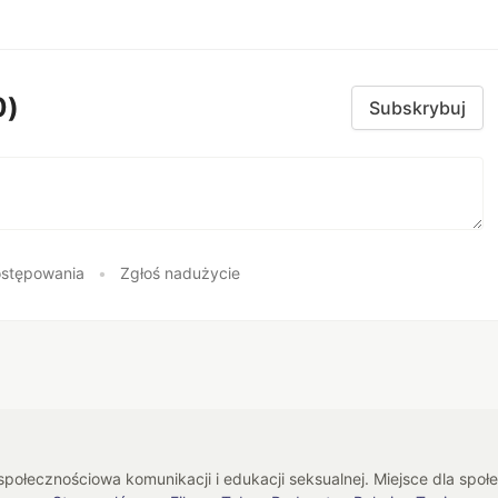
0)
Subskrybuj
stępowania
•
Zgłoś nadużycie
połecznościowa komunikacji i edukacji seksualnej. Miejsce dla spo