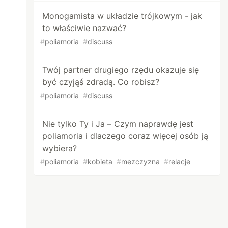
Monogamista w układzie trójkowym - jak
to właściwie nazwać?
#
poliamoria
#
discuss
Twój partner drugiego rzędu okazuje się
być czyjąś zdradą. Co robisz?
#
poliamoria
#
discuss
Nie tylko Ty i Ja – Czym naprawdę jest
poliamoria i dlaczego coraz więcej osób ją
wybiera?
#
poliamoria
#
kobieta
#
mezczyzna
#
relacje