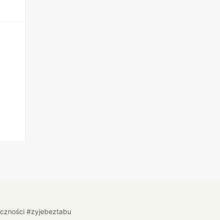
łeczności #zyjebeztabu