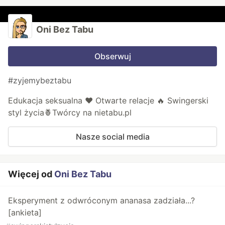
Oni Bez Tabu
Obserwuj
#zyjemybeztabu
Edukacja seksualna ❤️ Otwarte relacje 🔥 Swingerski
styl życia🍍Twórcy na nietabu.pl
Nasze social media
Więcej od
Oni Bez Tabu
Eksperyment z odwróconym ananasa zadziała...?
[ankieta]