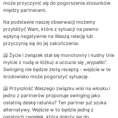
może przyczynić się do pogorszenia stosunków
między partnerami.
Na podstawie naszej obserwacji możemy
przybliżyć Wam, które z sytuacji na pewno
wpłyną negatywnie na Waszą relację lub
przyczynią się do jej zakończenia:
🥶 Życie i związek stał się monotonny i nudny (nie
mylcie z nudą w łóżku) a uczucie się „wypaliło”.
Swinging nie będzie złotą receptą - wejście w te
środowisko może pogorszyć sytuację.
🥶 Przyszłość Waszego związku wisi na włosku i
jedno z partnerów proponuje swinging jako
ostatnią deskę ratunku? Ten partner już szuka
alternatywy. Wejście w to będzie jedną z
ostatnich cegiełek, która dołoży się do