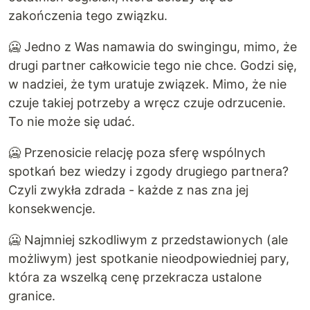
zakończenia tego związku.
🥶 Jedno z Was namawia do swingingu, mimo, że
drugi partner całkowicie tego nie chce. Godzi się,
w nadziei, że tym uratuje związek. Mimo, że nie
czuje takiej potrzeby a wręcz czuje odrzucenie.
To nie może się udać.
🥶 Przenosicie relację poza sferę wspólnych
spotkań bez wiedzy i zgody drugiego partnera?
Czyli zwykła zdrada - każde z nas zna jej
konsekwencje.
🥶 Najmniej szkodliwym z przedstawionych (ale
możliwym) jest spotkanie nieodpowiedniej pary,
która za wszelką cenę przekracza ustalone
granice.