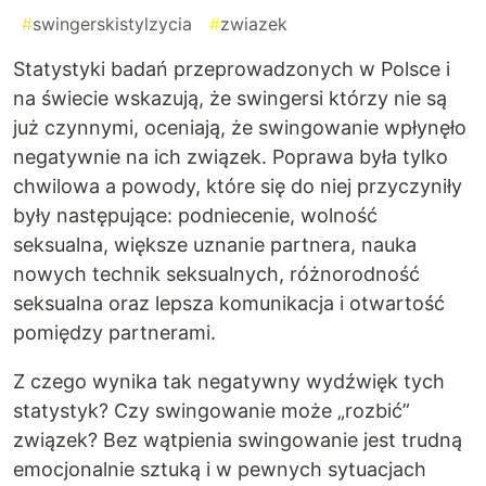
#
swingerskistylzycia
#
zwiazek
Statystyki badań przeprowadzonych w Polsce i
na świecie wskazują, że swingersi którzy nie są
już czynnymi, oceniają, że swingowanie wpłynęło
negatywnie na ich związek. Poprawa była tylko
chwilowa a powody, które się do niej przyczyniły
były następujące: podniecenie, wolność
seksualna, większe uznanie partnera, nauka
nowych technik seksualnych, różnorodność
seksualna oraz lepsza komunikacja i otwartość
pomiędzy partnerami.
Z czego wynika tak negatywny wydźwięk tych
statystyk? Czy swingowanie może „rozbić”
związek? Bez wątpienia swingowanie jest trudną
emocjonalnie sztuką i w pewnych sytuacjach