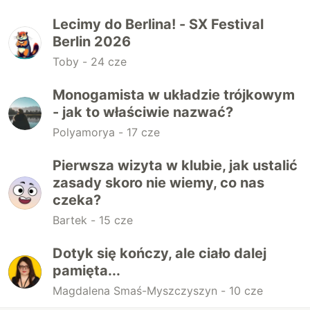
Lecimy do Berlina! - SX Festival
Berlin 2026
Toby -
24 cze
Monogamista w układzie trójkowym
- jak to właściwie nazwać?
Polyamorya -
17 cze
Pierwsza wizyta w klubie, jak ustalić
zasady skoro nie wiemy, co nas
czeka?
Bartek -
15 cze
Dotyk się kończy, ale ciało dalej
pamięta...
Magdalena Smaś-Myszczyszyn -
10 cze