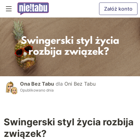
Załóż konto
Ona Bez Tabu
dla
Oni Bez Tabu
Opublikowano dnia
Swingerski styl życia rozbija
związek?