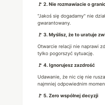
🚩 2. Nie rozmawiacie o gran
"Jakoś się dogadamy" nie dzia
gwarantowany.
🚩 3. Myślisz, że to uratuje z
Otwarcie relacji nie naprawi z
tylko pogorszyć sytuację.
🚩 4. Ignorujesz zazdrość
Udawanie, że nic cię nie rusz
najmniej odpowiednim momen
🚩 5. Zero wspólnej decyzji