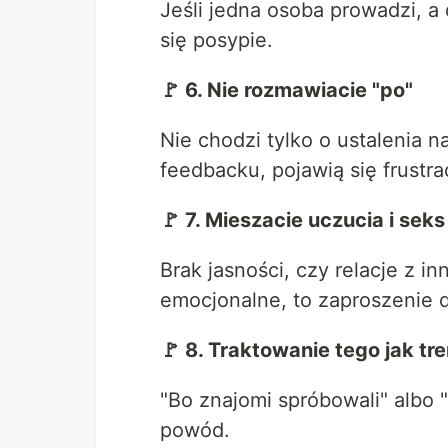
Jeśli jedna osoba prowadzi, a
się posypie.
🚩 6. Nie rozmawiacie "po"
Nie chodzi tylko o ustalenia n
feedbacku, pojawią się frustra
🚩 7. Mieszacie uczucia i seks
Brak jasności, czy relacje z in
emocjonalne, to zaproszenie 
🚩 8. Traktowanie tego jak tr
"Bo znajomi spróbowali" albo "
powód.