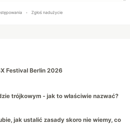
stępowania
•
Zgłoś nadużycie
SX Festival Berlin 2026
zie trójkowym - jak to właściwie nazwać?
bie, jak ustalić zasady skoro nie wiemy, co