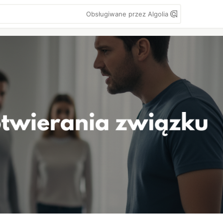
Obsługiwane przez Algolia