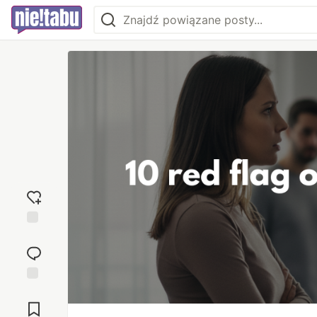
Dodaj
reakcję
Przejdź do
komentarzy