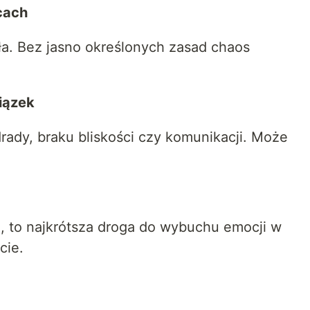
icach
ła. Bez jasno określonych zasad chaos
wiązek
drady, braku bliskości czy komunikacji. Może
a, to najkrótsza droga do wybuchu emocji w
cie.