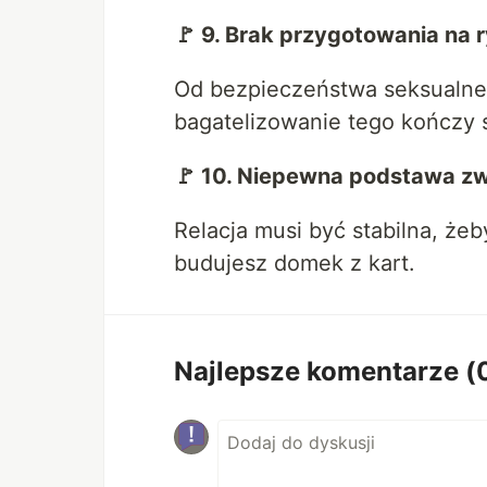
🚩 9. Brak przygotowania na 
Od bezpieczeństwa seksualne
bagatelizowanie tego kończy s
🚩 10. Niepewna podstawa z
Relacja musi być stabilna, żeb
budujesz domek z kart.
Najlepsze komentarze
(