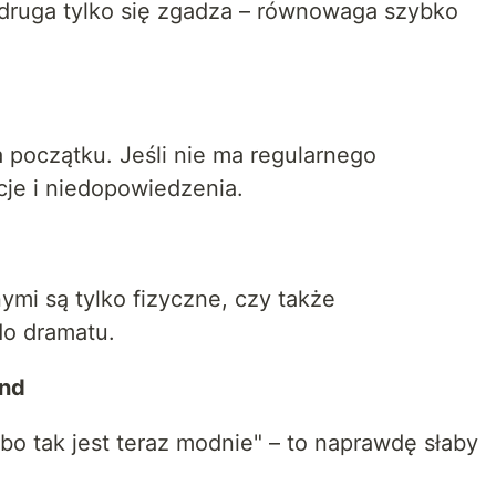
 druga tylko się zgadza – równowaga szybko
a początku. Jeśli nie ma regularnego
cje i niedopowiedzenia.
nymi są tylko fizyczne, czy także
do dramatu.
end
bo tak jest teraz modnie" – to naprawdę słaby