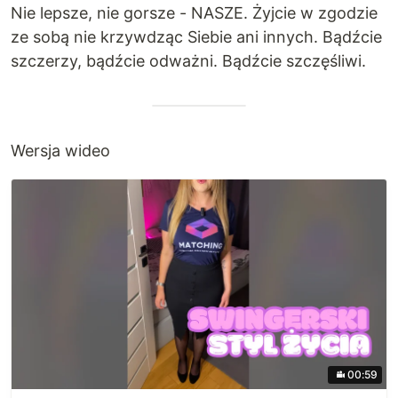
Nie lepsze, nie gorsze - NASZE. Żyjcie w zgodzie
ze sobą nie krzywdząc Siebie ani innych. Bądźcie
szczerzy, bądźcie odważni. Bądźcie szczęśliwi.
Wersja wideo
00:59