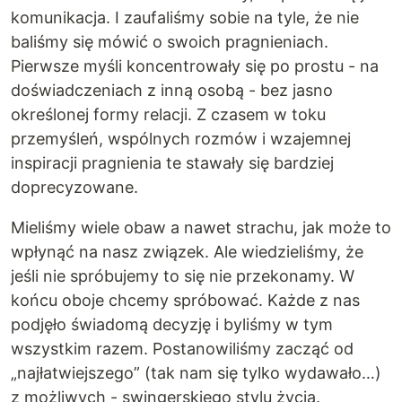
komunikacja. I zaufaliśmy sobie na tyle, że nie
baliśmy się mówić o swoich pragnieniach.
Pierwsze myśli koncentrowały się po prostu - na
doświadczeniach z inną osobą - bez jasno
określonej formy relacji. Z czasem w toku
przemyśleń, wspólnych rozmów i wzajemnej
inspiracji pragnienia te stawały się bardziej
doprecyzowane.
Mieliśmy wiele obaw a nawet strachu, jak może to
wpłynąć na nasz związek. Ale wiedzieliśmy, że
jeśli nie spróbujemy to się nie przekonamy. W
końcu oboje chcemy spróbować. Każde z nas
podjęło świadomą decyzję i byliśmy w tym
wszystkim razem. Postanowiliśmy zacząć od
„najłatwiejszego” (tak nam się tylko wydawało…)
z możliwych - swingerskiego stylu życia.