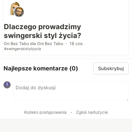
Dlaczego prowadzimy
swingerski styl życia?
On Bez Tabu dla Oni Bez Tabu ・ 18 cze.
#swingerskistylzycia
Najlepsze komentarze
(0)
Subskrybuj
Kodeks postępowania
•
Zgłoś nadużycie