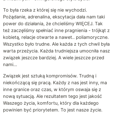
To była rzeka z której się nie wychodzi.
Pożądanie, adrenalina, ekscytacja dała nam taki
power do działania, że chcieliśmy WIĘCEJ. Tak
też zaczęliśmy spełniać inne pragnienia - trójkąt z
kobietą, relacje otwarte a nawet.. poliamoryczne.
Wszystko było trudne. Ale każda z tych chwil była
warta przeżycia. Każda trudniejsza umocniła nasz
związek jeszcze bardziej. A wiele jeszcze przed
nami…
Związek jest sztuką kompromisów. Trudną i
niekończącą się pracą. Każdy z nas jest inny, ma
inne granice oraz czas, w którym oswaja się z
nową sytuacją. Ale rezultatem tego jest jakość
Waszego życia, komfortu, który dla każdego
powinien być priorytetem. To jest nasze życie.