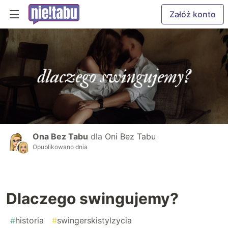
Załóż konto
Ona Bez Tabu
dla
Oni Bez Tabu
Opublikowano dnia
Dlaczego swingujemy?
#
historia
#
swingerskistylzycia