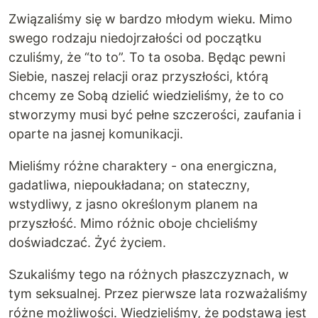
Związaliśmy się w bardzo młodym wieku. Mimo
swego rodzaju niedojrzałości od początku
czuliśmy, że “to to”. To ta osoba. Będąc pewni
Siebie, naszej relacji oraz przyszłości, którą
chcemy ze Sobą dzielić wiedzieliśmy, że to co
stworzymy musi być pełne szczerości, zaufania i
oparte na jasnej komunikacji.
Mieliśmy różne charaktery - ona energiczna,
gadatliwa, niepoukładana; on stateczny,
wstydliwy, z jasno określonym planem na
przyszłość. Mimo różnic oboje chcieliśmy
doświadczać. Żyć życiem.
Szukaliśmy tego na różnych płaszczyznach, w
tym seksualnej. Przez pierwsze lata rozważaliśmy
różne możliwości. Wiedzieliśmy, że podstawą jest