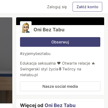
Zaloguj się
Załóż konto
Oni Bez Tabu
Obserwuj
#zyjemybeztabu
Edukacja seksualna ❤️ Otwarte relacje 🔥
Swingerski styl życia🍍Twórcy na
nietabu.pl
Nasze social media
Więcej od
Oni Bez Tabu