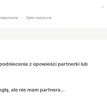
stępowania
•
Zgłoś nadużycie
 podniecenia z opowieści partnerki lub
głą, ale nie mam partnera...