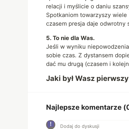
relacji i myślicie o daniu sza
Spotkaniom towarzyszy wiele e
czasem presja daje odwrotny 
5. To nie dla Was.
Jeśli w wyniku niepowodzenia 
sobie czas. Z dystansem dopi
dać mu drugą (czasem i kolejn
Jaki był Wasz pierwszy
Najlepsze komentarze
(