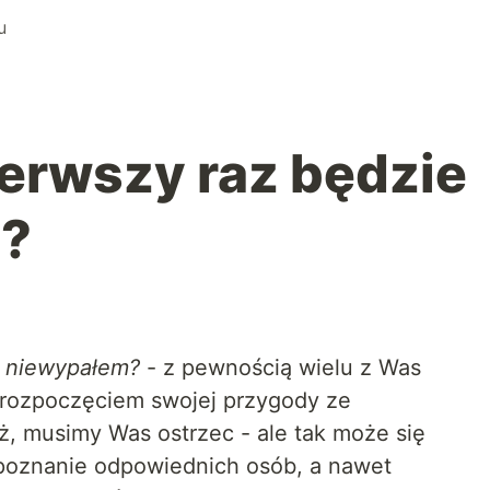
u
pierwszy raz będzie
m?
ie niewypałem?
- z pewnością wielu z Was
 rozpoczęciem swojej przygody ze
ż, musimy Was ostrzec - ale tak może się
 poznanie odpowiednich osób, a nawet