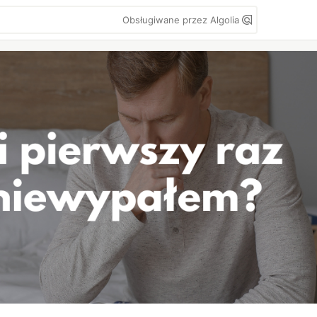
Obsługiwane przez Algolia