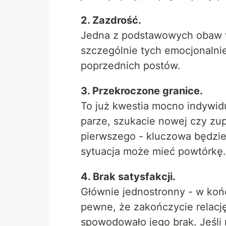
2. Zazdrość.
Jedna z podstawowych obaw w
szczególnie tych emocjonaln
poprzednich postów.
3. Przekroczone granice.
To już kwestia mocno indywidu
parze, szukacie nowej czy zu
pierwszego - kluczowa będzie
sytuacja może mieć powtórkę.
4. Brak satysfakcji.
Głównie jednostronny - w końcu
pewne, że zakończycie relacj
spowodowało jego brak. Jeśli 