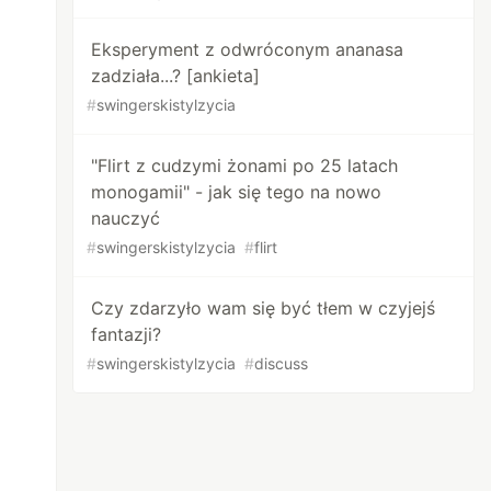
Eksperyment z odwróconym ananasa
zadziała...? [ankieta]
#
swingerskistylzycia
"Flirt z cudzymi żonami po 25 latach
monogamii" - jak się tego na nowo
nauczyć
#
swingerskistylzycia
#
flirt
Czy zdarzyło wam się być tłem w czyjejś
fantazji?
#
swingerskistylzycia
#
discuss