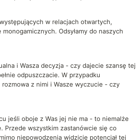
ystępujących w relacjach otwartych,
ie monogamicznych. Odsyłamy do naszych
alna i Wasza decyzja - czy dajecie szansę tej
pełnie odpuszczacie. W przypadku
 rozmowa z nimi i Wasze wyczucie - czy
 jeśli oboje z Was jej nie ma - to niemalże
ę. Przede wszystkim zastanówcie się co
mimo niepowodzenia widzicie potencjał tej