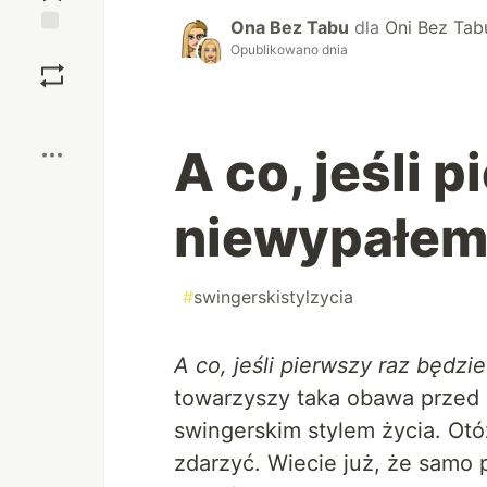
Ona Bez Tabu
dla
Oni Bez Tab
Zapisz
Opublikowano dnia
Boost
A co, jeśli 
niewypałe
#
swingerskistylzycia
A co, jeśli pierwszy raz będz
towarzyszy taka obawa przed
swingerskim stylem życia. Otó
zdarzyć. Wiecie już, że samo