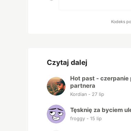
Kodeks po
Czytaj dalej
Hot past - czerpanie
partnera
Kordian -
27 lip
Tęsknię za byciem ule
froggy -
15 lip