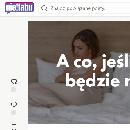
Dodaj
reakcję
Przejdź do
komentarzy