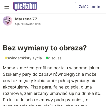
Załóż konto
Marzena 77
Opublikowano dnia
Bez wymiany to obraza?
#
swingerskistylzycia
#
discuss
Mamy z mężem profil na portalu wiadomo jakim.
Szukamy pary do zabaw równoległych a może
coś też między kobietami - pełnej wymiany nie
akceptujemy. Pisze para, fajne zdjęcia, długa
rozmowa, zamierzamy umawiać się na drinka itd.
Po kilku dniach rozmowy pada pytanie: „to