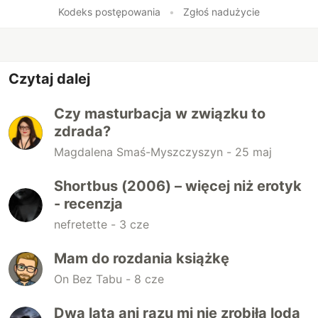
Polub
Kodeks postępowania
•
Zgłoś nadużycie
Czytaj dalej
Czy masturbacja w związku to
zdrada?
Magdalena Smaś-Myszczyszyn -
25 maj
Shortbus (2006) – więcej niż erotyk
- recenzja
nefretette -
3 cze
Mam do rozdania książkę
On Bez Tabu -
8 cze
Dwa lata ani razu mi nie zrobiła loda