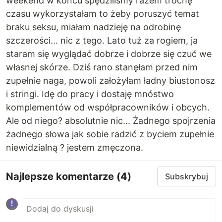
weekend w końcu spędziliśmy razem trochę
czasu wykorzystałam to żeby poruszyć temat
braku seksu, miałam nadzieję na odrobinę
szczerości... nic z tego. Lato tuż za rogiem, ja
staram się wyglądać dobrze i dobrze się czuć we
własnej skórze. Dziś rano stanęłam przed nim
zupełnie naga, powoli założyłam ładny biustonosz
i stringi. Idę do pracy i dostaję mnóstwo
komplementów od współpracowników i obcych.
Ale od niego? absolutnie nic... Żadnego spojrzenia
żadnego słowa jak sobie radzić z byciem zupełnie
niewidzialną ? jestem zmęczona.
Najlepsze komentarze
(4)
Subskrybuj