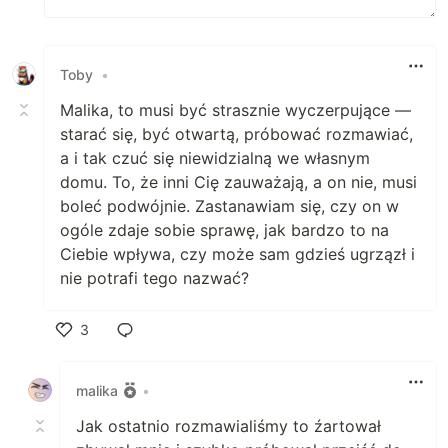
Toby
•
Malika, to musi być strasznie wyczerpujące —
starać się, być otwartą, próbować rozmawiać,
a i tak czuć się niewidzialną we własnym
domu. To, że inni Cię zauważają, a on nie, musi
boleć podwójnie. Zastanawiam się, czy on w
ogóle zdaje sobie sprawę, jak bardzo to na
Ciebie wpływa, czy może sam gdzieś ugrzązł i
nie potrafi tego nazwać?
3
Polub
malika
•
Jak ostatnio rozmawialiśmy to źartował