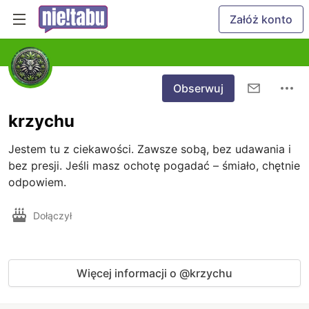
Załóż konto
Obserwuj
krzychu
Jestem tu z ciekawości. Zawsze sobą, bez udawania i 
bez presji. Jeśli masz ochotę pogadać – śmiało, chętnie 
odpowiem.
Dołączył
Więcej informacji o @krzychu