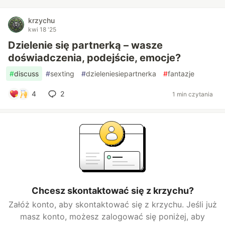
krzychu
kwi 18 '25
Dzielenie się partnerką – wasze
doświadczenia, podejście, emocje?
#
discuss
#
sexting
#
dzieleniesiepartnerka
#
fantazje
4
2
1 min czytania
Chcesz skontaktować się z krzychu?
Załóż konto, aby skontaktować się z krzychu. Jeśli już
masz konto, możesz zalogować się poniżej, aby