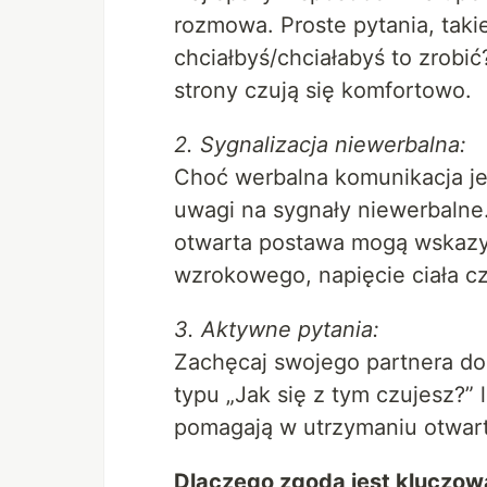
rozmowa. Proste pytania, takie
chciałbyś/chciałabyś to zrobi
strony czują się komfortowo.
2. Sygnalizacja niewerbalna:
Choć werbalna komunikacja jes
uwagi na sygnały niewerbalne
otwarta postawa mogą wskazyw
wzrokowego, napięcie ciała c
3. Aktywne pytania:
Zachęcaj swojego partnera do 
typu „Jak się z tym czujesz?” 
pomagają w utrzymaniu otwarte
Dlaczego zgoda jest kluczow