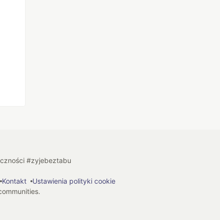
łeczności #zyjebeztabu
Kontakt
Ustawienia polityki cookie
 communities.