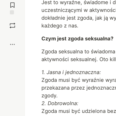
Jest to wyraźne, świadome i
komentarzy
uczestniczącymi w aktywnośc
dokładnie jest zgoda, jak ją w
Zapisz
każdego z nas.
Boost
Czym jest zgoda seksualna?
Zgoda seksualna to świadoma 
aktywności seksualnej. Oto k
1. Jasna i jednoznaczna:
Zgoda musi być wyraźnie wyra
przekazana przez jednoznaczn
zgody.
2. Dobrowolna:
Zgoda musi być udzielona bez 