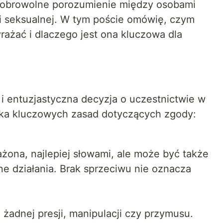
 dobrowolne porozumienie między osobami
i seksualnej. W tym poście omówię, czym
yrażać i dlaczego jest ona kluczowa dla
i entuzjastyczna decyzja o uczestnictwie w
ilka kluczowych zasad dotyczących zgody:
żona, najlepiej słowami, ale może być także
e działania. Brak sprzeciwu nie oznacza
żadnej presji, manipulacji czy przymusu.