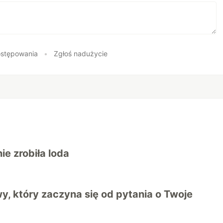
stępowania
•
Zgłoś nadużycie
ie zrobiła loda
wy, który zaczyna się od pytania o Twoje