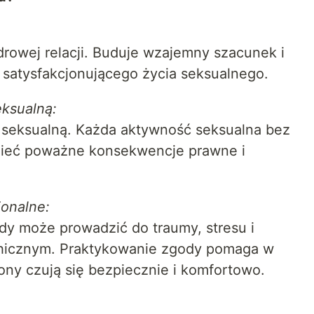
rowej relacji. Buduje wzajemny szacunek i
a satysfakcjonującego życia seksualnego.
ksualną:
 seksualną. Każda aktywność seksualna bez
mieć poważne konsekwencje prawne i
jonalne:
y może prowadzić do traumy, stresu i
hicznym. Praktykowanie zgody pomaga w
ony czują się bezpiecznie i komfortowo.