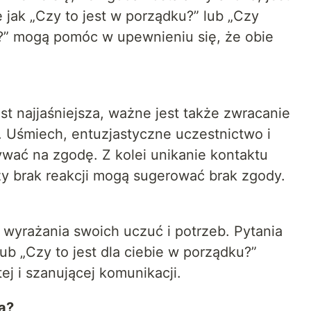
 jak „Czy to jest w porządku?” lub „Czy
ć?” mogą pomóc w upewnieniu się, że obie
t najjaśniejsza, ważne jest także zwracanie
. Uśmiech, entuzjastyczne uczestnictwo i
ać na zgodę. Z kolei unikanie kontaktu
zy brak reakcji mogą sugerować brak zgody.
wyrażania swoich uczuć i potrzeb. Pytania
lub „Czy to jest dla ciebie w porządku?”
j i szanującej komunikacji.
a?