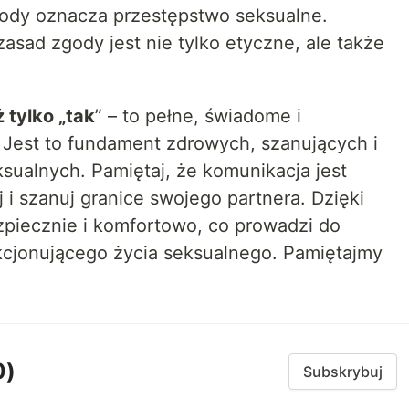
gody oznacza przestępstwo seksualne.
asad zgody jest nie tylko etyczne, ale także
 tylko „tak
” – to pełne, świadome i
 Jest to fundament zdrowych, szanujących i
ksualnych. Pamiętaj, że komunikacja jest
 i szanuj granice swojego partnera. Dzięki
piecznie i komfortowo, co prowadzi do
akcjonującego życia seksualnego. Pamiętajmy
0)
Subskrybuj