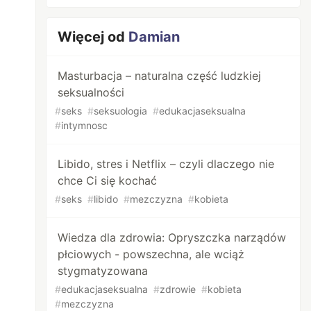
Więcej od
Damian
Masturbacja – naturalna część ludzkiej
seksualności
#
seks
#
seksuologia
#
edukacjaseksualna
#
intymnosc
Libido, stres i Netflix – czyli dlaczego nie
chce Ci się kochać
#
seks
#
libido
#
mezczyzna
#
kobieta
Wiedza dla zdrowia: Opryszczka narządów
płciowych - powszechna, ale wciąż
stygmatyzowana
#
edukacjaseksualna
#
zdrowie
#
kobieta
#
mezczyzna