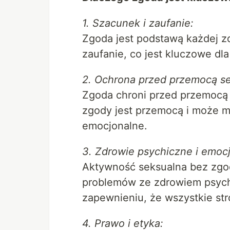
1. Szacunek i zaufanie:
Zgoda jest podstawą każdej zd
zaufanie, co jest kluczowe dl
2. Ochrona przed przemocą se
Zgoda chroni przed przemocą
zgody jest przemocą i może 
emocjonalne.
3. Zdrowie psychiczne i emoc
Aktywność seksualna bez zgod
problemów ze zdrowiem psyc
zapewnieniu, że wszystkie str
4. Prawo i etyka: