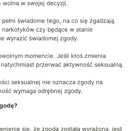
 wolna w swojej decyzji.
pełni świadome tego, na co się zgadzają.
 narkotyków czy będące w stanie
ie wyrazić świadomej zgody.
owolnym momencie. Jeśli ktoś zmienia
i natychmiast przerwać aktywność seksualną.
ści seksualnej nie oznacza zgody na
ność wymaga odrębnej zgody.
zgodę?
ienie się, że zgoda została wyrażona, jest