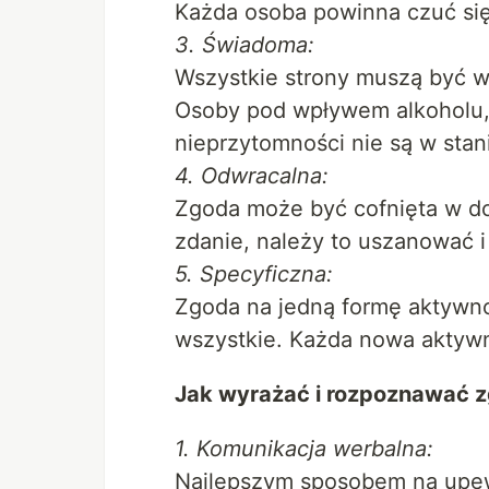
Każda osoba powinna czuć się
3. Świadoma:
Wszystkie strony muszą być w 
Osoby pod wpływem alkoholu,
nieprzytomności nie są w stan
4. Odwracalna:
Zgoda może być cofnięta w d
zdanie, należy to uszanować 
5. Specyficzna:
Zgoda na jedną formę aktywno
wszystkie. Każda nowa aktyw
Jak wyrażać i rozpoznawać 
1. Komunikacja werbalna:
Najlepszym sposobem na upewn