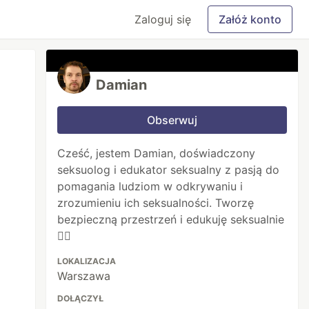
Zaloguj się
Załóż konto
Damian
Obserwuj
Cześć, jestem Damian, doświadczony
seksuolog i edukator seksualny z pasją do
pomagania ludziom w odkrywaniu i
zrozumieniu ich seksualności. Tworzę
bezpieczną przestrzeń i edukuję seksualnie
🏳️‍🌈
LOKALIZACJA
Warszawa
DOŁĄCZYŁ