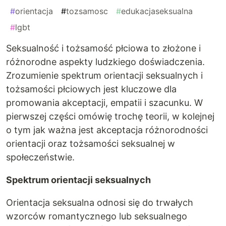
#
orientacja
#
tozsamosc
#
edukacjaseksualna
#
lgbt
Seksualność i tożsamość płciowa to złożone i
różnorodne aspekty ludzkiego doświadczenia.
Zrozumienie spektrum orientacji seksualnych i
tożsamości płciowych jest kluczowe dla
promowania akceptacji, empatii i szacunku. W
pierwszej części omówię trochę teorii, w kolejnej
o tym jak ważna jest akceptacja różnorodności
orientacji oraz tożsamości seksualnej w
społeczeństwie.
Spektrum orientacji seksualnych
Orientacja seksualna odnosi się do trwałych
wzorców romantycznego lub seksualnego