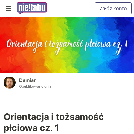
Załóż konto
Damian
Opublikowano dnia
Orientacja i tożsamość
płciowa cz. 1