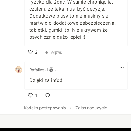
ryzyko dla żony. W sumie chroniąc ją,
czułem, że taka musi być decyzja.
Dodatkowe plusy to nie musimy się
martwić o dodatkowe zabezpieczenia,
tabletki, gumki itp. Nie ukrywam że
psychicznie dużo lepiej :)
2
Wątek
Polub
Rafalinski
•
Dzięki za info:)
1
Polub
Kodeks postępowania
•
Zgłoś nadużycie