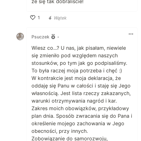
że się tak dobraliscie!
1
Wątek
Polub
Psuczek
•
Wiesz co...? U nas, jak pisałam, niewiele
się zmieniło pod względem naszych
stosunków, po tym jak go podpisaliśmy.
To była raczej moja potrzeba i chęć :)
W kontrakcie jest moja deklaracja, że
oddaję się Panu w całości i staję się Jego
własnością. Jest lista rzeczy zakazanych,
warunki otrzymywania nagród i kar.
Zakres moich obowiązków, przykładowy
plan dnia. Sposób zwracania się do Pana i
określenie mojego zachowania w Jego
obecności, przy innych.
Zobowiązanie do samorozwoju,