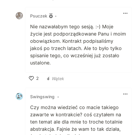
Polub
Psuczek
•
Nie nazwałabym tego sesją. :-) Moje
życie jest podporządkowane Panu i moim
obowiązkom. Kontrakt podpisaliśmy
jakoś po trzech latach. Ale to było tylko
spisanie tego, co wcześniej już zostało
ustalone.
2
Wątek
Polub
Swingswing
•
Czy można wiedzieć co macie takiego
zawarte w kontrakcie? coś czytałem na
ten temat ale dla mnie to troche totalnie
abstrakcja. Fajnie że wam to tak działa,