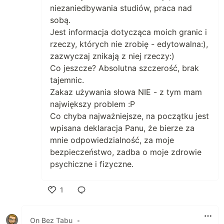
niezaniedbywania studiów, praca nad
sobą.
Jest informacja dotycząca moich granic i
rzeczy, których nie zrobię - edytowalna:),
zazwyczaj znikają z niej rzeczy:)
Co jeszcze? Absolutna szczerość, brak
tajemnic.
Zakaz używania słowa NIE - z tym mam
największy problem :P
Co chyba najważniejsze, na początku jest
wpisana deklaracja Panu, że bierze za
mnie odpowiedzialność, za moje
bezpieczeństwo, zadba o moje zdrowie
psychiczne i fizyczne.
1
Polub
On Bez Tabu
•