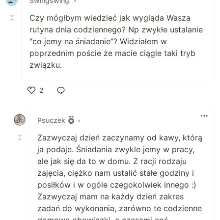
Swingswing
•
Czy mógłbym wiedzieć jak wygląda Wasza
rutyna dnia codziennego? Np zwykłe ustalanie
"co jemy na śniadanie"? Widziałem w
poprzednim poście że macie ciągle taki tryb
związku.
2
Polub
Psuczek
•
Zazwyczaj dzień zaczynamy od kawy, którą
ja podaje. Śniadania zwykle jemy w pracy,
ale jak się da to w domu. Z racji rodzaju
zajęcia, ciężko nam ustalić stałe godziny i
posiłków i w ogóle czegokolwiek innego :)
Zazwyczaj mam na każdy dzień zakres
zadań do wykonania, zarówno te codzienne