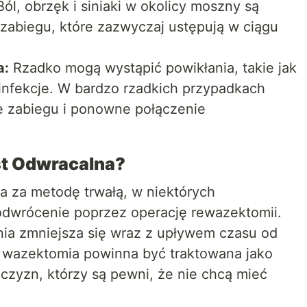
ól, obrzęk i siniaki w okolicy moszny są
zabiegu, które zazwyczaj ustępują w ciągu
a:
Rzadko mogą wystąpić powikłania, takie jak
infekcje. W bardzo rzadkich przypadkach
e zabiegu i ponowne połączenie
st Odwracalna?
 za metodę trwałą, w niektórych
 odwrócenie poprzez operację rewazektomii.
ia zmniejsza się wraz z upływem czasu od
 wazektomia powinna być traktowana jako
czyzn, którzy są pewni, że nie chcą mieć