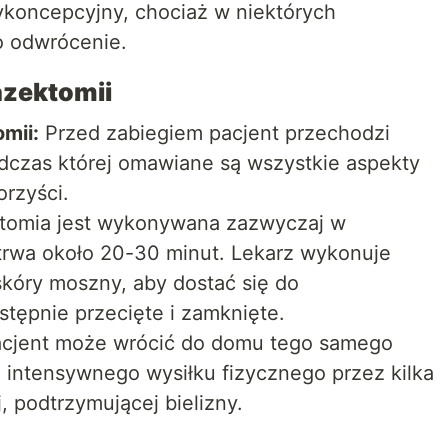
ykoncepcyjny, chociaż w niektórych
o odwrócenie.
azektomii
mii:
Przed zabiegiem pacjent przechodzi
odczas której omawiane są wszystkie aspekty
orzyści.
omia jest wykonywana zazwyczaj w
trwa około 20-30 minut. Lekarz wykonuje
skóry moszny, aby dostać się do
stępnie przecięte i zamknięte.
cjent może wrócić do domu tego samego
e intensywnego wysiłku fizycznego przez kilka
 podtrzymującej bielizny.