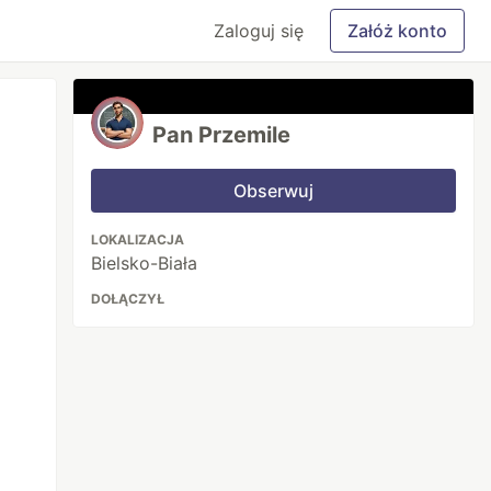
Zaloguj się
Załóż konto
Pan Przemile
Obserwuj
LOKALIZACJA
Bielsko-Biała
DOŁĄCZYŁ