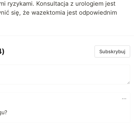
mi ryzykami. Konsultacja z urologiem jest
nić się, że wazektomia jest odpowiednim
4)
Subskrybuj
gu?