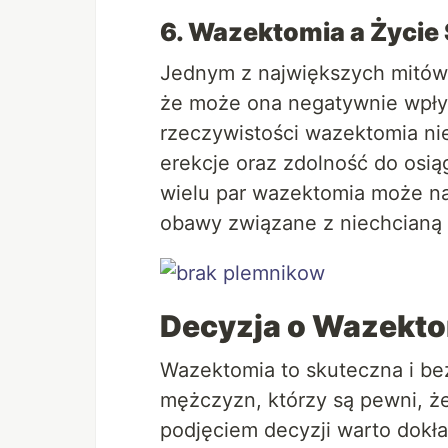
6. Wazektomia a Życie
Jednym z największych mitów 
że może ona negatywnie wpły
rzeczywistości wazektomia nie
erekcje oraz zdolność do osią
wielu par wazektomia może na
obawy związane z niechcianą 
Decyzja o Wazekto
Wazektomia to skuteczna i be
mężczyzn, którzy są pewni, że
podjęciem decyzji warto dokł