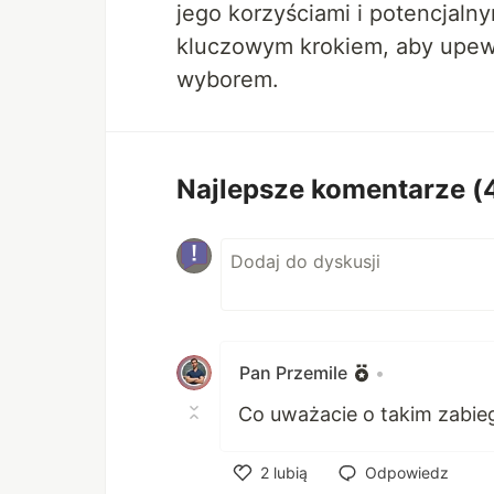
jego korzyściami i potencjalny
kluczowym krokiem, aby upew
wyborem.
Najlepsze komentarze
(
Pan Przemile
•
Co uważacie o takim zabie
2
lubią
Odpowiedz