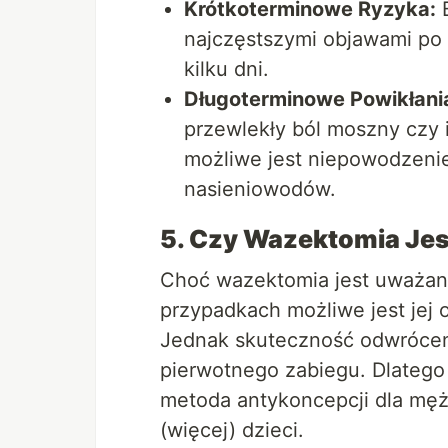
Krótkoterminowe Ryzyka:
B
najczęstszymi objawami po 
kilku dni.
Długoterminowe Powikłani
przewlekły ból moszny czy 
możliwe jest niepowodzeni
nasieniowodów.
5. Czy Wazektomia Je
Choć wazektomia jest uważana
przypadkach możliwe jest jej
Jednak skuteczność odwrócen
pierwotnego zabiegu. Dlatego
metoda antykoncepcji dla męż
(więcej) dzieci.