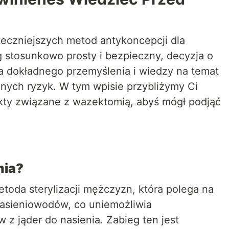
teczniejszych metod antykoncepcji dla
 stosunkowo prosty i bezpieczny, decyzja o
 dokładnego przemyślenia i wiedzy na temat
alnych ryzyk. W tym wpisie przybliżymy Ci
kty związane z wazektomią, abyś mógł podjąć
mia?
toda sterylizacji mężczyzn, która polega na
nasieniowodów, co uniemożliwia
 z jąder do nasienia. Zabieg ten jest