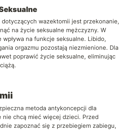
 Seksualne
dotyczących wazektomii jest przekonanie,
nąć na życie seksualne mężczyzny. W
 wpływa na funkcje seksualne. Libido,
gania orgazmu pozostają niezmienione. Dla
wet poprawić życie seksualne, eliminując
ciążą.
mii
zpieczna metoda antykoncepcji dla
 nie chcą mieć więcej dzieci. Przed
adnie zapoznać się z przebiegiem zabiegu,