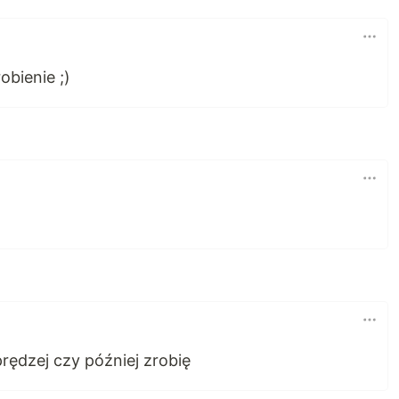
obienie ;)
rędzej czy później zrobię