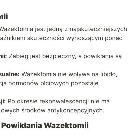
ii
azektomia jest jedną z najskuteczniejszych
kaźnikiem skuteczności wynoszącym ponad
ii:
Zabieg jest bezpieczny, a powikłania są
sualne:
Wazektomia nie wpływa na libido,
kcja hormonów płciowych pozostaje
i:
Po okresie rekonwalescencji nie ma
kowych środków antykoncepcyjnych.
i Powikłania Wazektomii