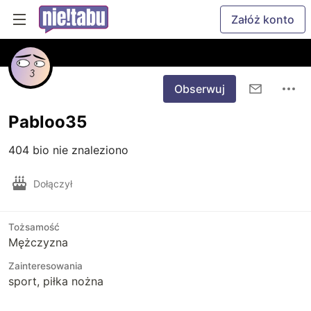
Załóż konto
Obserwuj
Pabloo35
404 bio nie znaleziono
Dołączył
Tożsamość
Mężczyzna
Zainteresowania
sport, piłka nożna