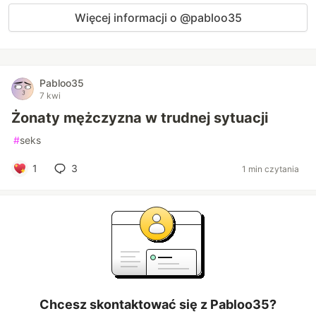
Więcej informacji o @pabloo35
Pabloo35
7 kwi
Żonaty mężczyzna w trudnej sytuacji
#
seks
1
3
1 min czytania
Chcesz skontaktować się z Pabloo35?