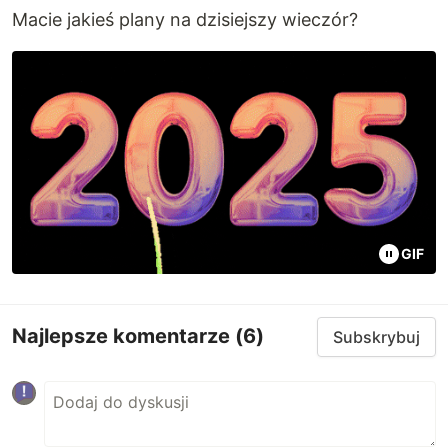
Macie jakieś plany na dzisiejszy wieczór?
GIF
Najlepsze komentarze
(6)
Subskrybuj