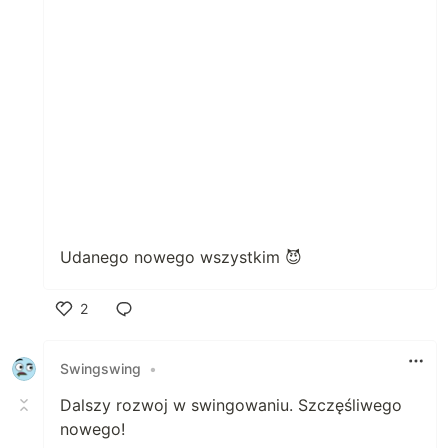
Udanego nowego wszystkim 😈
2
Polub
Swingswing
•
Dalszy rozwoj w swingowaniu. Szczęśliwego
nowego!