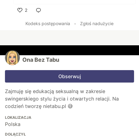
2
Polub
Kodeks postępowania
•
Zgłoś nadużycie
Ona Bez Tabu
Obserwuj
Zajmuję się edukacją seksualną w zakresie
swingerskiego stylu życia i otwartych relacji. Na
codzień tworzę nietabu.pl 😅
LOKALIZACJA
Polska
DOŁĄCZYŁ