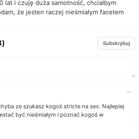
 lat i czuję duża samotność, chciałbym
odam, że jesten raczej nieśmiałym facetem
3)
Subskrybuj
ba ze szukasz kogoś stricte na sex. Najlepiej
estać być nieśmiałym i poznać kogoś w