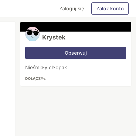
Zaloguj się
Załóż konto
Krystek
Obserwuj
Nieśmiały chłopak
DOŁĄCZYŁ