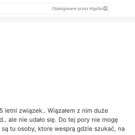
Obsługiwane przez Algolia
 5 letni związek.. Wiązałem z nim duże
d.. ale nie udało się. Do tej pory nie mogę
y są tu osoby, ktore wesprą gdzie szukać, na