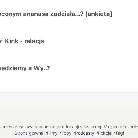
conym ananasa zadziała...? [ankieta]
 Kink - relacja
ędziemy a Wy..?
połecznościowa komunikacji i edukacji seksualnej. Miejsce dla spo
Strona główna
Filmy
Toby
Podcasty
Pokoje
Tagi