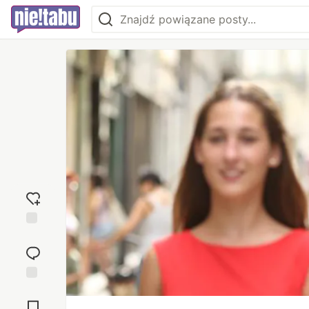
Dodaj
reakcję
Przejdź do
komentarzy