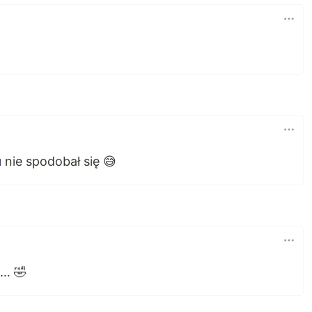
u
nie spodobał się 😅
e… 🤣