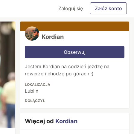
Zaloguj się
Załóż konto
Kordian
Obserwuj
Jestem Kordian na codzień jeżdzę na
rowerze i chodzę po górach :)
LOKALIZACJA
Lublin
DOŁĄCZYŁ
Więcej od
Kordian