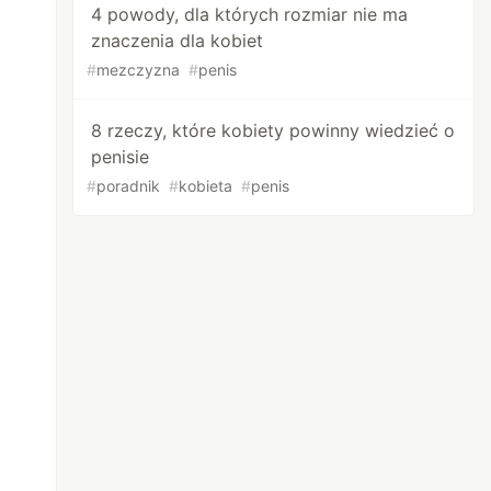
4 powody, dla których rozmiar nie ma
znaczenia dla kobiet
#
mezczyzna
#
penis
8 rzeczy, które kobiety powinny wiedzieć o
penisie
#
poradnik
#
kobieta
#
penis