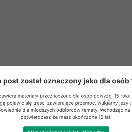
 post został oznaczony jako dla osób
zawiera materiały przeznaczone dla osób powyżej 15 roku 
ą pojawić się treści zawierające przemoc, wulgarny język
powiednie dla młodszych odbiorców tematy. Wchodząc na s
potwierdzasz że masz ukończone 15 lat.