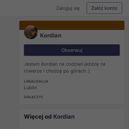
Zaloguj się
Załóż konto
Kordian
Obserwuj
Jestem Kordian na codzień jeżdzę na
rowerze i chodzę po górach :)
LOKALIZACJA
Lublin
DOŁĄCZYŁ
Więcej od
Kordian