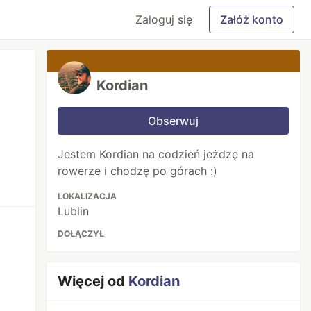
Zaloguj się
Załóż konto
Kordian
Obserwuj
Jestem Kordian na codzień jeżdzę na
rowerze i chodzę po górach :)
LOKALIZACJA
Lublin
DOŁĄCZYŁ
Więcej od
Kordian