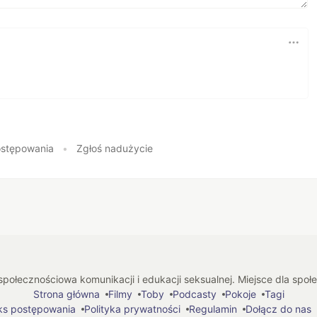
stępowania
•
Zgłoś nadużycie
połecznościowa komunikacji i edukacji seksualnej. Miejsce dla spo
Strona główna
Filmy
Toby
Podcasty
Pokoje
Tagi
ks postępowania
Polityka prywatności
Regulamin
Dołącz do nas