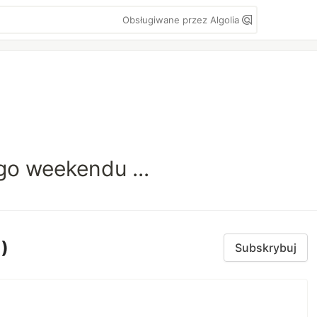
Obsługiwane przez Algolia
go weekendu ...
1)
Subskrybuj