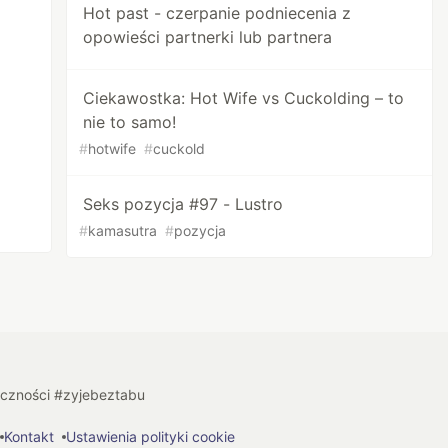
Hot past - czerpanie podniecenia z
opowieści partnerki lub partnera
Ciekawostka: Hot Wife vs Cuckolding – to
nie to samo!
#
hotwife
#
cuckold
Seks pozycja #97 - Lustro
#
kamasutra
#
pozycja
łeczności #zyjebeztabu
Kontakt
Ustawienia polityki cookie