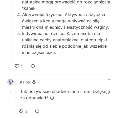
naturalne mogą prowadzić do rozciągnięcia
tkanek.
Aktywność fizyczna: Aktywność fizyczna i
ćwiczenia kegla mogą wpływać na siłę
mięśni dna miednicy i elastyczność waginy.
Indywidualne różnice: Każda osoba ma
unikalne cechy anatomiczne, dlatego cipki
różnią się od siebie podobnie jak wszelkie
inne części ciała.
5
Polub
Karolx
•
Tak oczywiście chodziło mi o srom. Dziękuję
za odpowiedź 😅
3