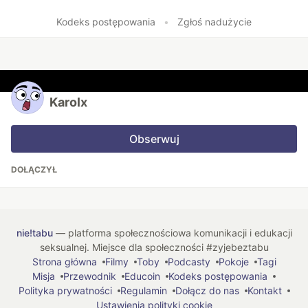
Polub
Kodeks postępowania
•
Zgłoś nadużycie
Karolx
Obserwuj
DOŁĄCZYŁ
nie!tabu
— platforma społecznościowa komunikacji i edukacji
seksualnej. Miejsce dla społeczności #zyjebeztabu
Strona główna
Filmy
Toby
Podcasty
Pokoje
Tagi
Misja
Przewodnik
Educoin
Kodeks postępowania
Polityka prywatności
Regulamin
Dołącz do nas
Kontakt
Ustawienia polityki cookie