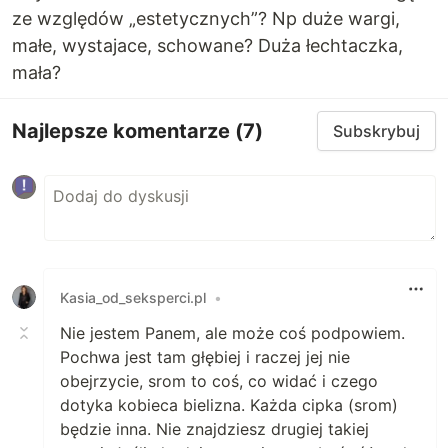
ze względów „estetycznych”? Np duże wargi,
małe, wystajace, schowane? Duża łechtaczka,
mała?
Najlepsze komentarze
(7)
Subskrybuj
Kasia_od_seksperci.pl
•
Nie jestem Panem, ale może coś podpowiem.
Pochwa jest tam głębiej i raczej jej nie
obejrzycie, srom to coś, co widać i czego
dotyka kobieca bielizna. Każda cipka (srom)
będzie inna. Nie znajdziesz drugiej takiej