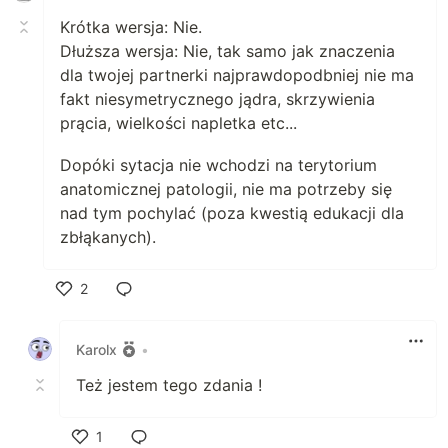
Krótka wersja: Nie.
Dłuższa wersja: Nie, tak samo jak znaczenia
dla twojej partnerki najprawdopodbniej nie ma
fakt niesymetrycznego jądra, skrzywienia
prącia, wielkości napletka etc...
Dopóki sytacja nie wchodzi na terytorium
anatomicznej patologii, nie ma potrzeby się
nad tym pochylać (poza kwestią edukacji dla
zbłąkanych).
2
Polub
Karolx
•
Też jestem tego zdania !
1