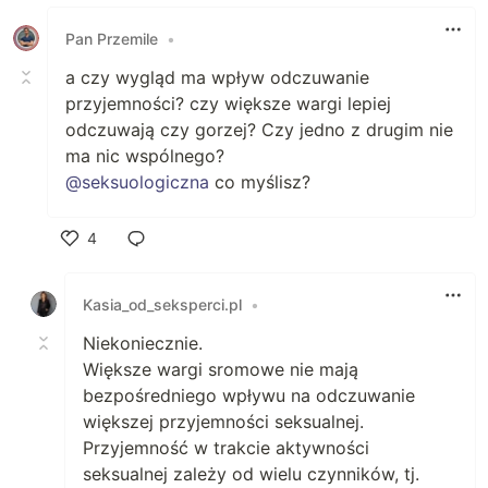
Polub
Pan Przemile
•
a czy wygląd ma wpływ odczuwanie
przyjemności? czy większe wargi lepiej
odczuwają czy gorzej? Czy jedno z drugim nie
ma nic wspólnego?
@seksuologiczna
co myślisz?
4
Polub
Kasia_od_seksperci.pl
•
Niekoniecznie.
Większe wargi sromowe nie mają
bezpośredniego wpływu na odczuwanie
większej przyjemności seksualnej.
Przyjemność w trakcie aktywności
seksualnej zależy od wielu czynników, tj.