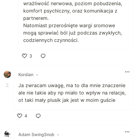
wrażliwość nerwowa, poziom pobudzenia,
komfort psychiczny, oraz komunikacja z
partnerem.
Natomiast przerośnięte wargi sromowe
mogą sprawiać ból już podczas zwykłych,
codziennych czynności.
3
Polub
Kordian
•
Ja zwracam uwagę, ma to dla mnie znaczenie
ale nie takie aby np miało to wpływ na relacje,
ot taki mały plusik jak jest w moim guście
4
Polub
Adam SwingSnob
•