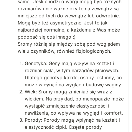
samej. Jeśli chodzi o wargi mogą być różnych
rozmiarów i nie ważne czy te na zewnątrz są
mniejsze od tych do wewnątrz lub odwrotnie.
Mogą być też asymetryczne. Jest to jak
najbardziej normalne, a każdemu z Was może
podobać się coś innego :)
Sromy różnią się między sobą pod względem
wielu czynników, również fizjologicznych.
Genetyka: Geny mają wpływ na kształt i
rozmiar ciała, w tym narządów płciowych.
Dlatego genotyp każdej osoby jest inny, co
może wpłynąć na wygląd i budowę waginy.
Wiek: Sromy mogą zmieniać się wraz z
wiekiem. Na przykład, po menopauzie może
wystąpić zmniejszenie elastyczności i
nawilżenia, co wpływa na wygląd i komfort.
Porody: Porody mogą wpłynąć na kształt i
elastyczność cipki. Częste porody