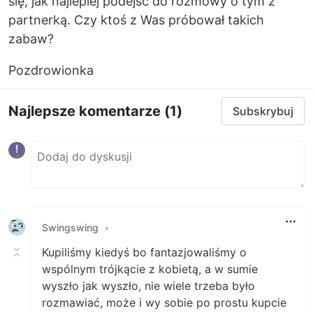
się, jak najlepiej podejść do rozmowy o tym z
partnerką. Czy ktoś z Was próbował takich
zabaw?
Pozdrowionka
Najlepsze komentarze
(1)
Subskrybuj
Swingswing
•
Kupiliśmy kiedyś bo fantazjowaliśmy o
wspólnym trójkącie z kobietą, a w sumie
wyszło jak wyszło, nie wiele trzeba było
rozmawiać, może i wy sobie po prostu kupcie