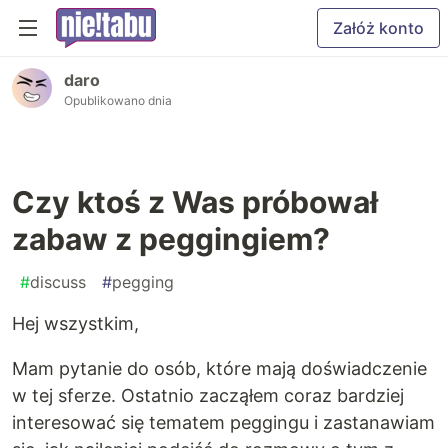
Załóż konto
daro
Opublikowano dnia
Czy ktoś z Was próbował
zabaw z peggingiem?
#
discuss
#
pegging
Hej wszystkim,
Mam pytanie do osób, które mają doświadczenie
w tej sferze. Ostatnio zacząłem coraz bardziej
interesować się tematem peggingu i zastanawiam