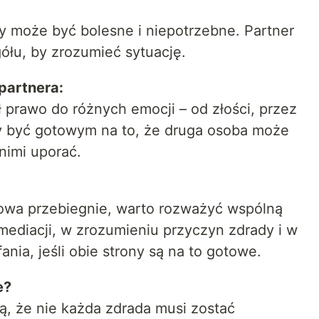
 może być bolesne i niepotrzebne. Partner
ółu, by zrozumieć sytuację.
partnera:
 prawo do różnych emocji – od złości, przez
by być gotowym na to, że druga osoba może
nimi uporać.
mowa przebiegnie, warto rozważyć wspólną
mediacji, w zrozumieniu przyczyn zdrady i w
ia, jeśli obie strony są na to gotowe.
e?
ą, że nie każda zdrada musi zostać