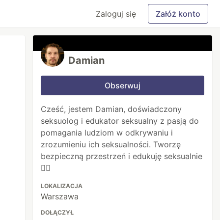
Zaloguj się
Załóż konto
Damian
Obserwuj
Cześć, jestem Damian, doświadczony
seksuolog i edukator seksualny z pasją do
pomagania ludziom w odkrywaniu i
zrozumieniu ich seksualności. Tworzę
bezpieczną przestrzeń i edukuję seksualnie
🏳️‍🌈
LOKALIZACJA
Warszawa
DOŁĄCZYŁ