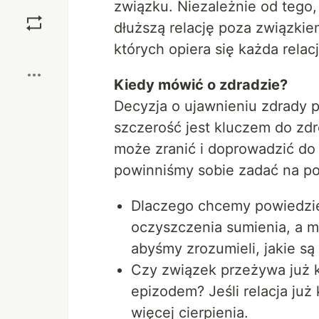
związku. Niezależnie od tego
Zapisz
dłuższą relację poza związkie
których opiera się każda relacj
Boost
Kiedy mówić o zdradzie?
Decyzja o ujawnieniu zdrady pa
szczerość jest kluczem do zdr
może zranić i doprowadzić do z
powinniśmy sobie zadać na po
Dlaczego chcemy powiedzieć
oczyszczenia sumienia, a m
abyśmy zrozumieli, jakie s
Czy związek przeżywa już k
epizodem? Jeśli relacja już
więcej cierpienia.