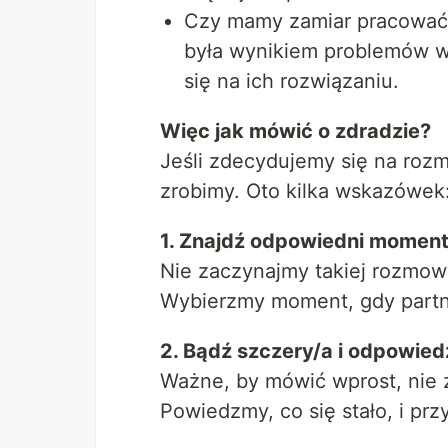
Czy mamy zamiar pracować 
była wynikiem problemów w 
się na ich rozwiązaniu.
Więc jak mówić o zdradzie?
Jeśli zdecydujemy się na rozm
zrobimy. Oto kilka wskazówek
1. Znajdź odpowiedni moment
Nie zaczynajmy takiej rozmowy
Wybierzmy moment, gdy partne
2. Bądź szczery/a i odpowiedz
Ważne, by mówić wprost, nie z
Powiedzmy, co się stało, i pr