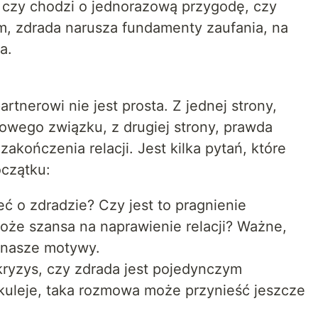
, czy chodzi o jednorazową przygodę, czy
m, zdrada narusza fundamenty zaufania, na
a.
rtnerowi nie jest prosta. Z jednej strony,
owego związku, z drugiej strony, prawda
akończenia relacji. Jest kilka pytań, które
czątku:
 o zdradzie? Czy jest to pragnienie
oże szansa na naprawienie relacji? Ważne,
ą nasze motywy.
ryzys, czy zdrada jest pojedynczym
 kuleje, taka rozmowa może przynieść jeszcze