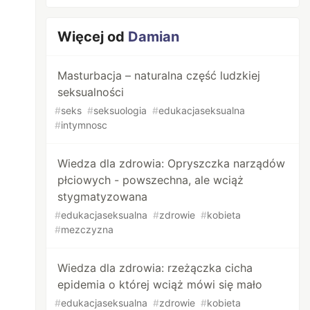
Więcej od
Damian
Masturbacja – naturalna część ludzkiej
seksualności
#
seks
#
seksuologia
#
edukacjaseksualna
#
intymnosc
Wiedza dla zdrowia: Opryszczka narządów
płciowych - powszechna, ale wciąż
stygmatyzowana
#
edukacjaseksualna
#
zdrowie
#
kobieta
#
mezczyzna
Wiedza dla zdrowia: rzeżączka cicha
epidemia o której wciąż mówi się mało
#
edukacjaseksualna
#
zdrowie
#
kobieta