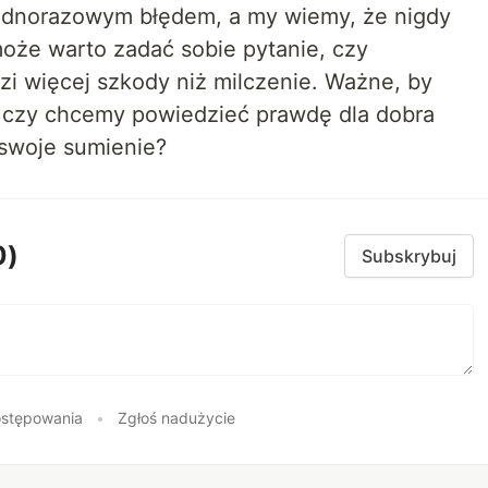
 jednorazowym błędem, a my wiemy, że nigdy
może warto zadać sobie pytanie, czy
zi więcej szkody niż milczenie. Ważne, by
 czy chcemy powiedzieć prawdę dla dobra
ć swoje sumienie?
0)
Subskrybuj
stępowania
•
Zgłoś nadużycie