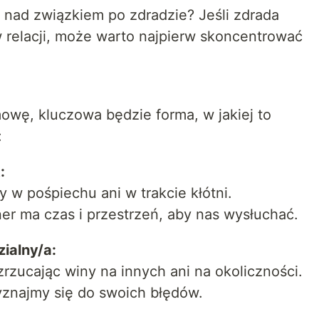
nad związkiem po zdradzie? Jeśli zdrada
relacji, może warto najpierw skoncentrować
owę, kluczowa będzie forma, w jakiej to
:
:
 w pośpiechu ani w trakcie kłótni.
r ma czas i przestrzeń, aby nas wysłuchać.
ialny/a:
rzucając winy na innych ani na okoliczności.
zyznajmy się do swoich błędów.