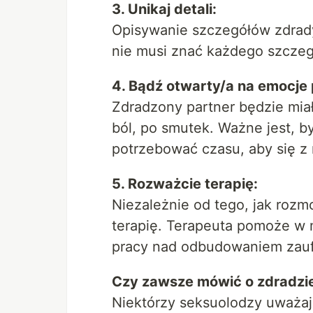
3. Unikaj detali:
Opisywanie szczegółów zdrady
nie musi znać każdego szczeg
4. Bądź otwarty/a na emocje 
Zdradzony partner będzie miał
ból, po smutek. Ważne jest, 
potrzebować czasu, aby się z 
5. Rozważcie terapię:
Niezależnie od tego, jak roz
terapię. Terapeuta pomoże w 
pracy nad odbudowaniem zaufan
Czy zawsze mówić o zdradzi
Niektórzy seksuolodzy uważaj