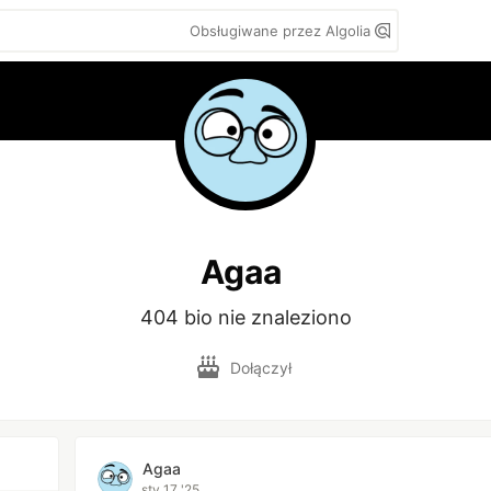
Obsługiwane przez Algolia
Agaa
404 bio nie znaleziono
Dołączył
Agaa
sty 17 '25