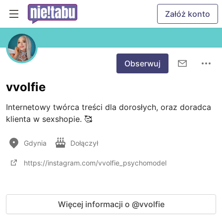
Załóż konto
Obserwuj
vvolfie
Internetowy twórca treści dla dorosłych, oraz doradca 
klienta w sexshopie. 🥰
Gdynia
Dołączył
https://instagram.com/vvolfie_psychomodel
Więcej informacji o @vvolfie