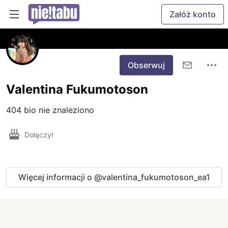
Załóż konto
Obserwuj
Valentina Fukumotoson
404 bio nie znaleziono
Dołączył
Więcej informacji o @valentina_fukumotoson_ea1