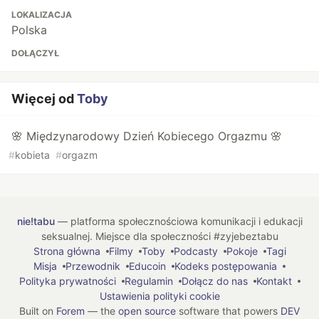
LOKALIZACJA
Polska
DOŁĄCZYŁ
Więcej od
Toby
🌸 Międzynarodowy Dzień Kobiecego Orgazmu 🌸
#
kobieta
#
orgazm
nie!tabu
— platforma społecznościowa komunikacji i edukacji
seksualnej. Miejsce dla społeczności #zyjebeztabu
Strona główna
Filmy
Toby
Podcasty
Pokoje
Tagi
Misja
Przewodnik
Educoin
Kodeks postępowania
Polityka prywatności
Regulamin
Dołącz do nas
Kontakt
Ustawienia polityki cookie
Built on
Forem
— the
open source
software that powers
DEV