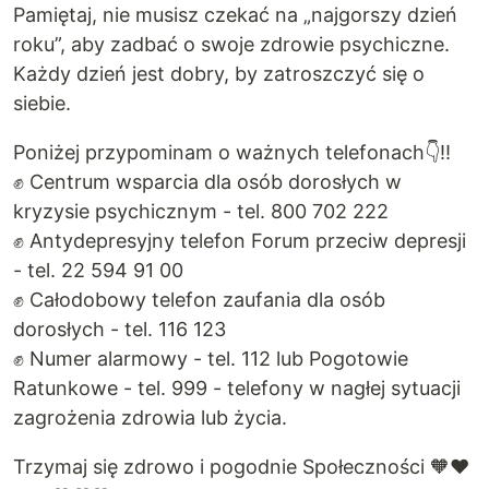
Pamiętaj, nie musisz czekać na „najgorszy dzień
roku”, aby zadbać o swoje zdrowie psychiczne.
Każdy dzień jest dobry, by zatroszczyć się o
siebie.
Poniżej przypominam o ważnych telefonach👇‼️
✊ Centrum wsparcia dla osób dorosłych w
kryzysie psychicznym - tel. 800 702 222
✊ Antydepresyjny telefon Forum przeciw depresji
- tel. 22 594 91 00
✊ Całodobowy telefon zaufania dla osób
dorosłych - tel. 116 123
✊ Numer alarmowy - tel. 112 lub Pogotowie
Ratunkowe - tel. 999 - telefony w nagłej sytuacji
zagrożenia zdrowia lub życia.
Trzymaj się zdrowo i pogodnie Społeczności 🧡♥️