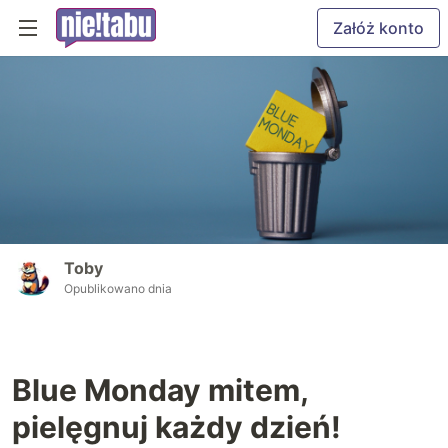
Załóż konto
Toby
Opublikowano dnia
Blue Monday mitem,
pielęgnuj każdy dzień!