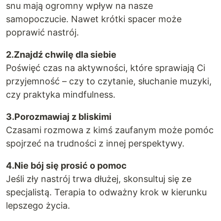
snu mają ogromny wpływ na nasze
samopoczucie. Nawet krótki spacer może
poprawić nastrój.
2.Znajdź chwilę dla siebie
Poświęć czas na aktywności, które sprawiają Ci
przyjemność – czy to czytanie, słuchanie muzyki,
czy praktyka mindfulness.
3.Porozmawiaj z bliskimi
Czasami rozmowa z kimś zaufanym może pomóc
spojrzeć na trudności z innej perspektywy.
4.Nie bój się prosić o pomoc
Jeśli zły nastrój trwa dłużej, skonsultuj się ze
specjalistą. Terapia to odważny krok w kierunku
lepszego życia.