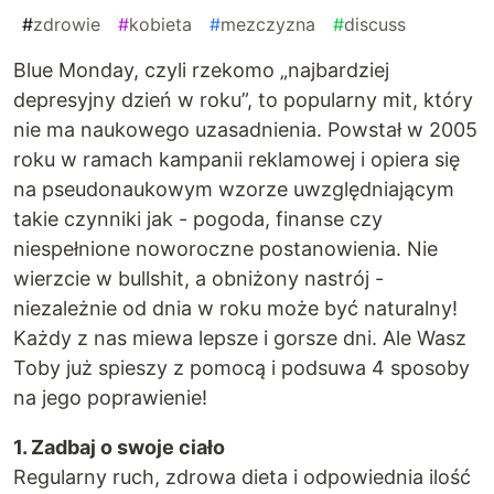
#
zdrowie
#
kobieta
#
mezczyzna
#
discuss
Blue Monday, czyli rzekomo „najbardziej
depresyjny dzień w roku”, to popularny mit, który
nie ma naukowego uzasadnienia. Powstał w 2005
roku w ramach kampanii reklamowej i opiera się
na pseudonaukowym wzorze uwzględniającym
takie czynniki jak - pogoda, finanse czy
niespełnione noworoczne postanowienia. Nie
wierzcie w bullshit, a obniżony nastrój -
niezależnie od dnia w roku może być naturalny!
Każdy z nas miewa lepsze i gorsze dni. Ale Wasz
Toby już spieszy z pomocą i podsuwa 4 sposoby
na jego poprawienie!
1. Zadbaj o swoje ciało
Regularny ruch, zdrowa dieta i odpowiednia ilość