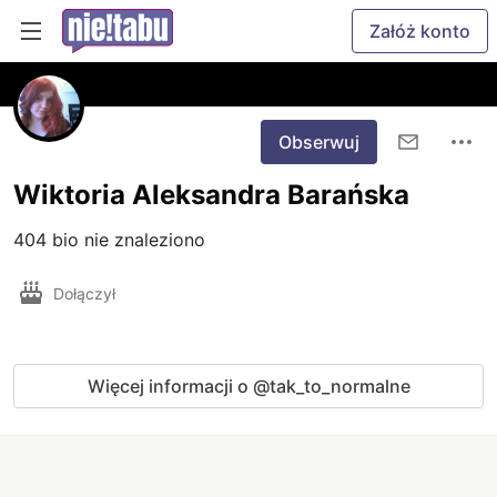
Załóż konto
Obserwuj
Wiktoria Aleksandra Barańska
404 bio nie znaleziono
Dołączył
Więcej informacji o @tak_to_normalne