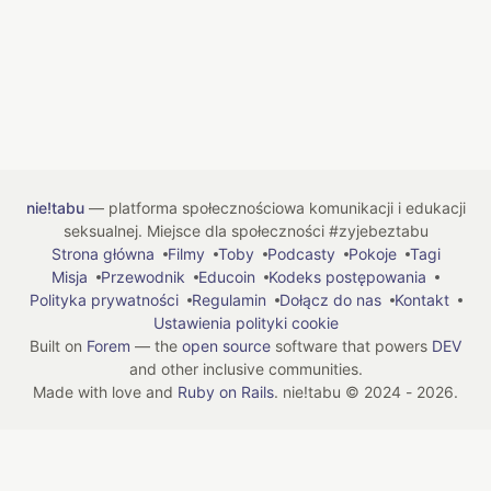
nie!tabu
— platforma społecznościowa komunikacji i edukacji
seksualnej. Miejsce dla społeczności #zyjebeztabu
Strona główna
Filmy
Toby
Podcasty
Pokoje
Tagi
Misja
Przewodnik
Educoin
Kodeks postępowania
Polityka prywatności
Regulamin
Dołącz do nas
Kontakt
Ustawienia polityki cookie
Built on
Forem
— the
open source
software that powers
DEV
and other inclusive communities.
Made with love and
Ruby on Rails
. nie!tabu
©
2024 - 2026.