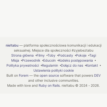
nie!tabu
— platforma społecznościowa komunikacji i edukacji
seksualnej. Miejsce dla społeczności #zyjebeztabu
Strona główna
Filmy
Toby
Podcasty
Pokoje
Tagi
Misja
Przewodnik
Educoin
Kodeks postępowania
Polityka prywatności
Regulamin
Dołącz do nas
Kontakt
Ustawienia polityki cookie
Built on
Forem
— the
open source
software that powers
DEV
and other inclusive communities.
Made with love and
Ruby on Rails
. nie!tabu
©
2024 - 2026.