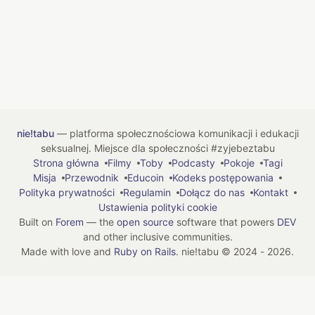
nie!tabu
— platforma społecznościowa komunikacji i edukacji
seksualnej. Miejsce dla społeczności #zyjebeztabu
Strona główna
Filmy
Toby
Podcasty
Pokoje
Tagi
Misja
Przewodnik
Educoin
Kodeks postępowania
Polityka prywatności
Regulamin
Dołącz do nas
Kontakt
Ustawienia polityki cookie
Built on
Forem
— the
open source
software that powers
DEV
and other inclusive communities.
Made with love and
Ruby on Rails
. nie!tabu
©
2024 - 2026.