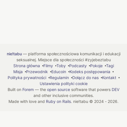
nie!tabu
— platforma społecznościowa komunikacji i edukacji
seksualnej. Miejsce dla społeczności #zyjebeztabu
Strona główna
Filmy
Toby
Podcasty
Pokoje
Tagi
Misja
Przewodnik
Educoin
Kodeks postępowania
Polityka prywatności
Regulamin
Dołącz do nas
Kontakt
Ustawienia polityki cookie
Built on
Forem
— the
open source
software that powers
DEV
and other inclusive communities.
Made with love and
Ruby on Rails
. nie!tabu
©
2024 - 2026.