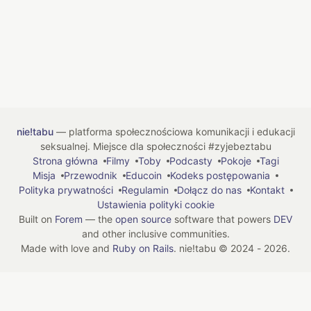
nie!tabu
— platforma społecznościowa komunikacji i edukacji
seksualnej. Miejsce dla społeczności #zyjebeztabu
Strona główna
Filmy
Toby
Podcasty
Pokoje
Tagi
Misja
Przewodnik
Educoin
Kodeks postępowania
Polityka prywatności
Regulamin
Dołącz do nas
Kontakt
Ustawienia polityki cookie
Built on
Forem
— the
open source
software that powers
DEV
and other inclusive communities.
Made with love and
Ruby on Rails
. nie!tabu
©
2024 - 2026.