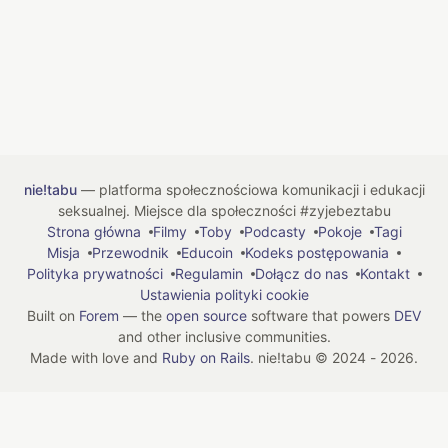
nie!tabu
— platforma społecznościowa komunikacji i edukacji
seksualnej. Miejsce dla społeczności #zyjebeztabu
Strona główna
Filmy
Toby
Podcasty
Pokoje
Tagi
Misja
Przewodnik
Educoin
Kodeks postępowania
Polityka prywatności
Regulamin
Dołącz do nas
Kontakt
Ustawienia polityki cookie
Built on
Forem
— the
open source
software that powers
DEV
and other inclusive communities.
Made with love and
Ruby on Rails
. nie!tabu
©
2024 - 2026.