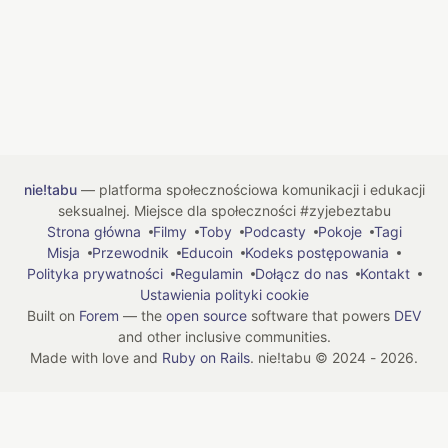
nie!tabu
— platforma społecznościowa komunikacji i edukacji
seksualnej. Miejsce dla społeczności #zyjebeztabu
Strona główna
Filmy
Toby
Podcasty
Pokoje
Tagi
Misja
Przewodnik
Educoin
Kodeks postępowania
Polityka prywatności
Regulamin
Dołącz do nas
Kontakt
Ustawienia polityki cookie
Built on
Forem
— the
open source
software that powers
DEV
and other inclusive communities.
Made with love and
Ruby on Rails
. nie!tabu
©
2024 - 2026.