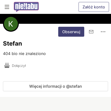
Załóż konto
Obserwuj
Stefan
404 bio nie znaleziono
Dołączył
Więcej informacji o @stefan