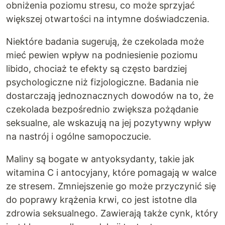
obniżenia poziomu stresu, co może sprzyjać
większej otwartości na intymne doświadczenia.
Niektóre badania sugerują, że czekolada może
mieć pewien wpływ na podniesienie poziomu
libido, chociaż te efekty są często bardziej
psychologiczne niż fizjologiczne. Badania nie
dostarczają jednoznacznych dowodów na to, że
czekolada bezpośrednio zwiększa pożądanie
seksualne, ale wskazują na jej pozytywny wpływ
na nastrój i ogólne samopoczucie.
Maliny są bogate w antyoksydanty, takie jak
witamina C i antocyjany, które pomagają w walce
ze stresem. Zmniejszenie go może przyczynić się
do poprawy krążenia krwi, co jest istotne dla
zdrowia seksualnego. Zawierają także cynk, który