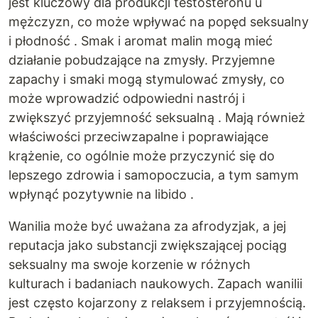
jest kluczowy dla produkcji testosteronu u
mężczyzn, co może wpływać na popęd seksualny
i płodność . Smak i aromat malin mogą mieć
działanie pobudzające na zmysły. Przyjemne
zapachy i smaki mogą stymulować zmysły, co
może wprowadzić odpowiedni nastrój i
zwiększyć przyjemność seksualną . Mają również
właściwości przeciwzapalne i poprawiające
krążenie, co ogólnie może przyczynić się do
lepszego zdrowia i samopoczucia, a tym samym
wpłynąć pozytywnie na libido .
Wanilia może być uważana za afrodyzjak, a jej
reputacja jako substancji zwiększającej pociąg
seksualny ma swoje korzenie w różnych
kulturach i badaniach naukowych. Zapach wanilii
jest często kojarzony z relaksem i przyjemnością.