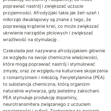
poprawiać nastrój i zwiększać uczucie
przyjemności. Afrodyzjaki takie jak żeń-szeń i
miłorząb dwuklapowy są znane z tego, że
poprawiają krążenie krwi, co może zwiększać
ukrwienie narządów płciowych i zwiększać
wrażliwość na stymulację .
Czekolada jest nazywana afrodyzjakiem głównie
ze względu na swoje chemiczne właściwości,
które mogą poprawiać nastrój i stymulować
zmysły, oraz ze względu na kulturowe skojarzenia
z romantyzmem i miłością. Fenyletylamina (PEA)
to substancja chemiczna, którą organizm
naturalnie wytwarza, gdy jesteśmy zakochani.
PEA stymuluje produkcję dopaminy,
neurotransmitera związanego z uczuciem
przyjemności i euforii. Teobromina to związek