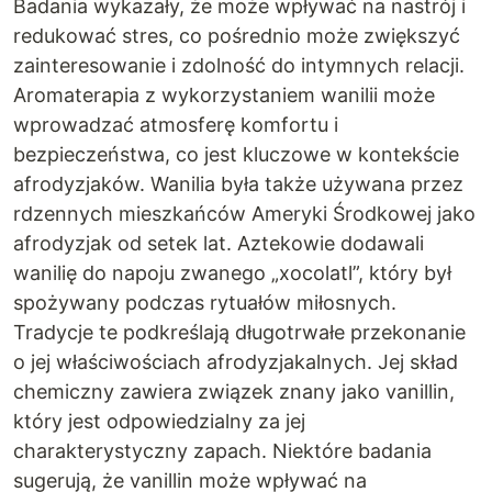
Badania wykazały, że może wpływać na nastrój i
redukować stres, co pośrednio może zwiększyć
zainteresowanie i zdolność do intymnych relacji.
Aromaterapia z wykorzystaniem wanilii może
wprowadzać atmosferę komfortu i
bezpieczeństwa, co jest kluczowe w kontekście
afrodyzjaków. Wanilia była także używana przez
rdzennych mieszkańców Ameryki Środkowej jako
afrodyzjak od setek lat. Aztekowie dodawali
wanilię do napoju zwanego „xocolatl”, który był
spożywany podczas rytuałów miłosnych.
Tradycje te podkreślają długotrwałe przekonanie
o jej właściwościach afrodyzjakalnych. Jej skład
chemiczny zawiera związek znany jako vanillin,
który jest odpowiedzialny za jej
charakterystyczny zapach. Niektóre badania
sugerują, że vanillin może wpływać na