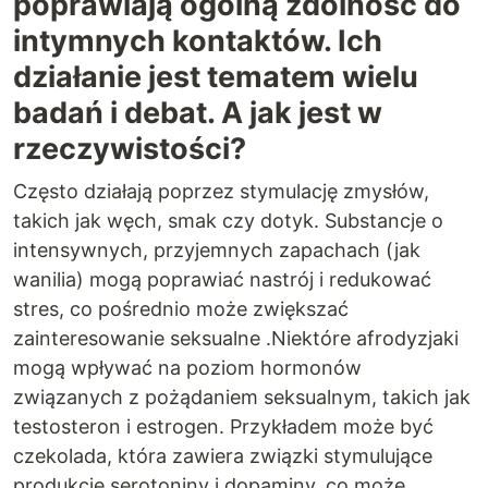
poprawiają ogólną zdolność do
intymnych kontaktów. Ich
działanie jest tematem wielu
badań i debat. A jak jest w
rzeczywistości?
Często działają poprzez stymulację zmysłów,
takich jak węch, smak czy dotyk. Substancje o
intensywnych, przyjemnych zapachach (jak
wanilia) mogą poprawiać nastrój i redukować
stres, co pośrednio może zwiększać
zainteresowanie seksualne .Niektóre afrodyzjaki
mogą wpływać na poziom hormonów
związanych z pożądaniem seksualnym, takich jak
testosteron i estrogen. Przykładem może być
czekolada, która zawiera związki stymulujące
produkcję serotoniny i dopaminy, co może