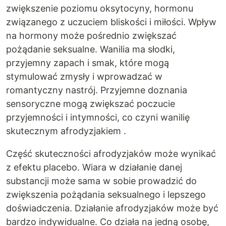
zwiększenie poziomu oksytocyny, hormonu
związanego z uczuciem bliskości i miłości. Wpływ
na hormony może pośrednio zwiększać
pożądanie seksualne. Wanilia ma słodki,
przyjemny zapach i smak, które mogą
stymulować zmysły i wprowadzać w
romantyczny nastrój. Przyjemne doznania
sensoryczne mogą zwiększać poczucie
przyjemności i intymności, co czyni wanilię
skutecznym afrodyzjakiem .
Część skuteczności afrodyzjaków może wynikać
z efektu placebo. Wiara w działanie danej
substancji może sama w sobie prowadzić do
zwiększenia pożądania seksualnego i lepszego
doświadczenia. Działanie afrodyzjaków może być
bardzo indywidualne. Co działa na jedną osobę,