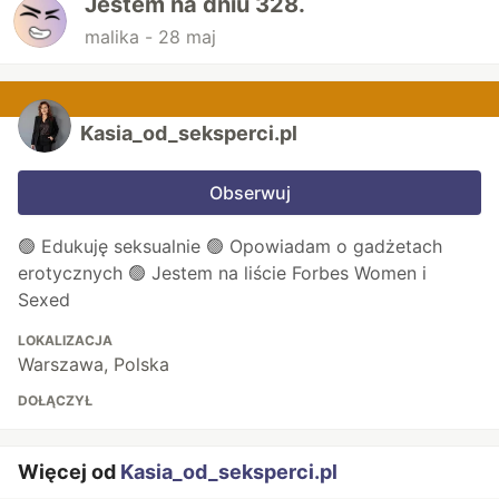
Jestem na dniu 328.
malika -
28 maj
Kasia_od_seksperci.pl
Obserwuj
🟢 Edukuję seksualnie 🟢 Opowiadam o gadżetach
erotycznych 🟢 Jestem na liście Forbes Women i
Sexed
LOKALIZACJA
Warszawa, Polska
DOŁĄCZYŁ
Więcej od
Kasia_od_seksperci.pl