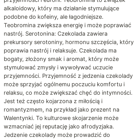
alkaloidowy, który ma działanie stymulujące
podobne do kofeiny, ale łagodniejsze.
Teobromina zwiększa energię i może poprawiać
nastrój. Serotonina: Czekolada zawiera
prekursory serotoniny, hormonu szczęścia, który
poprawia nastrój i relaksuje. Czekolada ma
bogaty, złożony smak i aromat, który może
stymulować zmysły i wywoływać uczucie
przyjemności. Przyjemność z jedzenia czekolady
może sprzyjać ogólnemu poczuciu komfortu i
relaksu, co może zwiększać chęć do intymności.
Jest też często kojarzona z miłością i
romantyzmem, na przykład jako prezent na
Walentynki. To kulturowe skojarzenie może
wzmacniać jej reputację jako afrodyzjaka.
Jedzenie czekolady może prowadzić do