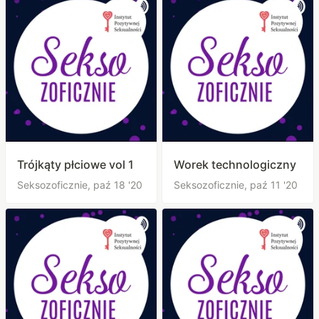
Trójkąty płciowe vol 1
Worek technologiczny
Seksozoficznie,
paź 18 '20
Seksozoficznie,
paź 11 '20