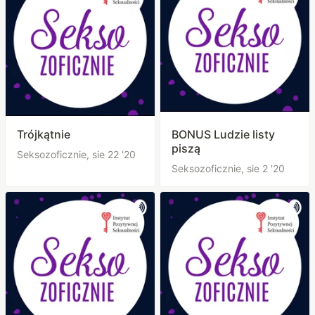
Trójkątnie
BONUS Ludzie listy
piszą
Seksozoficznie,
sie 22 '20
Seksozoficznie,
sie 2 '20