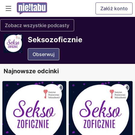
Załóż konto
Zobacz wszystkie podcasty
Seksozoficznie
Obserwuj
Najnowsze odcinki