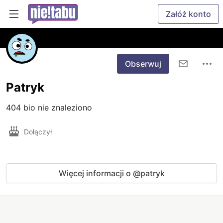
Załóż konto
Obserwuj
Patryk
404 bio nie znaleziono
Dołączył
Więcej informacji o @patryk