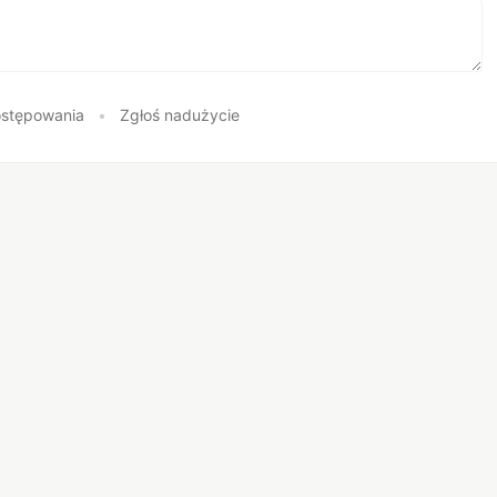
stępowania
•
Zgłoś nadużycie