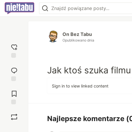
On Bez Tabu
Opublikowano dnia
Dodaj
Jak ktoś szuka filmu
reakcję
Sign in to view linked content
Przejdź do
komentarzy
Zapisz
Najlepsze komentarze
(
Boost