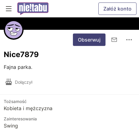
Załóż konto
Obserwuj
Nice7879
Fajna parka.
Dołączył
Tożsamość
Kobieta i mężczyzna
Zainteresowania
Swing