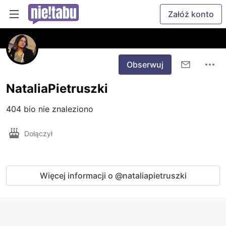
Załóż konto
Obserwuj
NataliaPietruszki
404 bio nie znaleziono
Dołączył
Więcej informacji o @nataliapietruszki