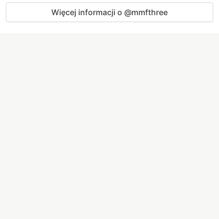
Więcej informacji o @mmfthree