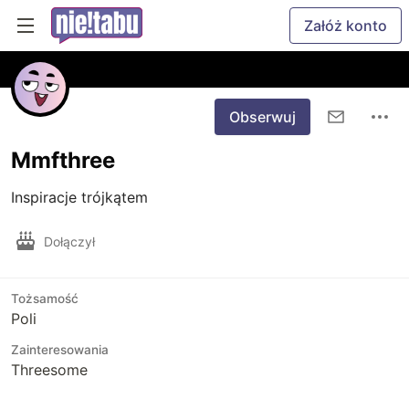
Załóż konto
Obserwuj
Mmfthree
Inspiracje trójkątem 
Dołączył
Tożsamość
Poli
Zainteresowania
Threesome