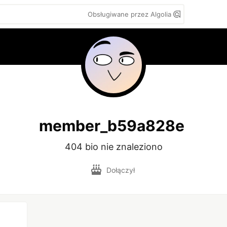
Obsługiwane przez Algolia
member_b59a828e
404 bio nie znaleziono
Dołączył