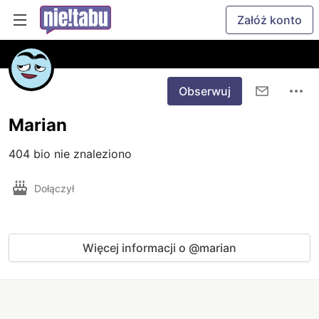
Załóż konto
Obserwuj
Marian
404 bio nie znaleziono
Dołączył
Więcej informacji o @marian