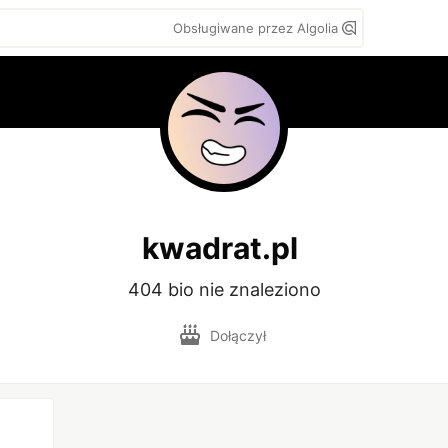
Obsługiwane przez Algolia
kwadrat.pl
404 bio nie znaleziono
Dołączył