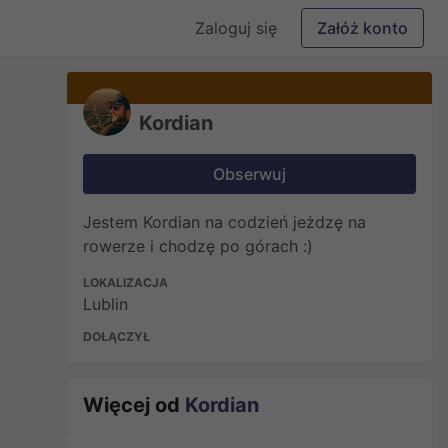
Zaloguj się
Załóż konto
Kordian
Obserwuj
Jestem Kordian na codzień jeżdzę na
rowerze i chodzę po górach :)
LOKALIZACJA
Lublin
DOŁĄCZYŁ
Więcej od
Kordian