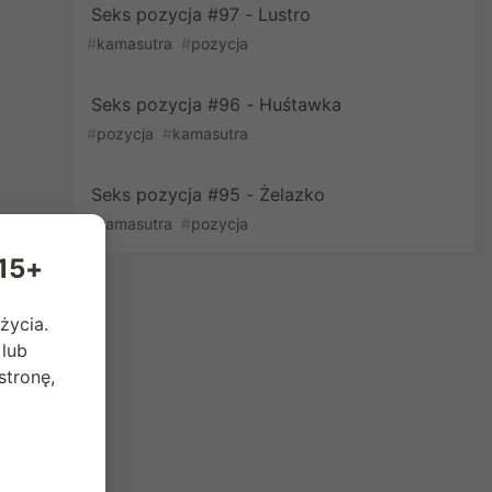
Seks pozycja #97 - Lustro
#
kamasutra
#
pozycja
Seks pozycja #96 - Huśtawka
#
pozycja
#
kamasutra
Seks pozycja #95 - Żelazko
#
kamasutra
#
pozycja
 15+
życia.
 lub
tronę,