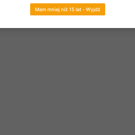
Mam mniej niż 15 lat - Wyjdź