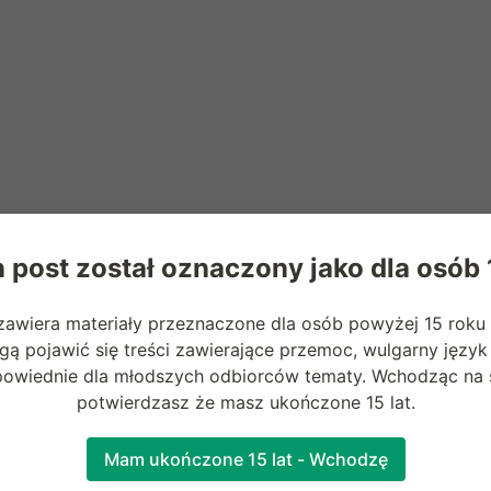
 post został oznaczony jako dla osób
zawiera materiały przeznaczone dla osób powyżej 15 roku 
ą pojawić się treści zawierające przemoc, wulgarny język
powiednie dla młodszych odbiorców tematy. Wchodząc na s
potwierdzasz że masz ukończone 15 lat.
Mam ukończone 15 lat - Wchodzę